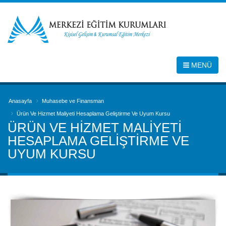
MENÜ
Anasayfa
Muhasebe ve Finansman
Ürün Ve Hizmet Maliyeti Hesaplama Geliştirme Ve Uyum Kursu
ÜRÜN VE HIZMET MALIYETI
HESAPLAMA GELIŞTIRME VE
UYUM KURSU