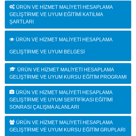
ÜRÜN VE HIZMET MALIYETI HESAPLAMA
GELIŞTIRME VE UYUM EĞITIMI KATILMA
ŞARTLARI
ÜRÜN VE HIZMET MALIYETI HESAPLAMA
GELIŞTIRME VE UYUM BELGESI
ÜRÜN VE HIZMET MALIYETI HESAPLAMA
GELIŞTIRME VE UYUM KURSU EĞITIM PROGRAMI
ÜRÜN VE HIZMET MALIYETI HESAPLAMA
GELIŞTIRME VE UYUM SERTIFIKASI EĞITIMI
SONRASI ÇALIŞMA ALANLARI
ÜRÜN VE HIZMET MALIYETI HESAPLAMA
GELIŞTIRME VE UYUM KURSU EĞITIM GRUPLARI