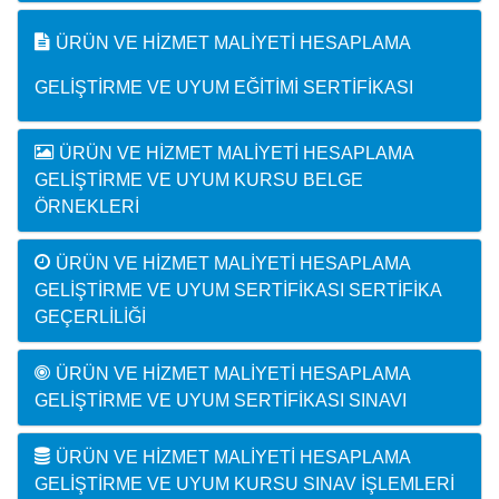
ÜRÜN VE HIZMET MALIYETI HESAPLAMA
GELIŞTIRME VE UYUM EĞITIMI SERTIFIKASI
ÜRÜN VE HIZMET MALIYETI HESAPLAMA
GELIŞTIRME VE UYUM KURSU BELGE
ÖRNEKLERI
ÜRÜN VE HIZMET MALIYETI HESAPLAMA
GELIŞTIRME VE UYUM SERTIFIKASI SERTIFIKA
GEÇERLILIĞI
ÜRÜN VE HIZMET MALIYETI HESAPLAMA
GELIŞTIRME VE UYUM SERTIFIKASI SINAVI
ÜRÜN VE HIZMET MALIYETI HESAPLAMA
GELIŞTIRME VE UYUM KURSU SINAV İŞLEMLERI