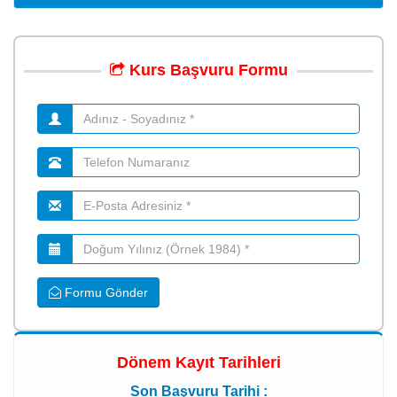
Kurs
Başvuru
Formu
Formu Gönder
Dönem Kayıt Tarihleri
Son Başvuru Tarihi :