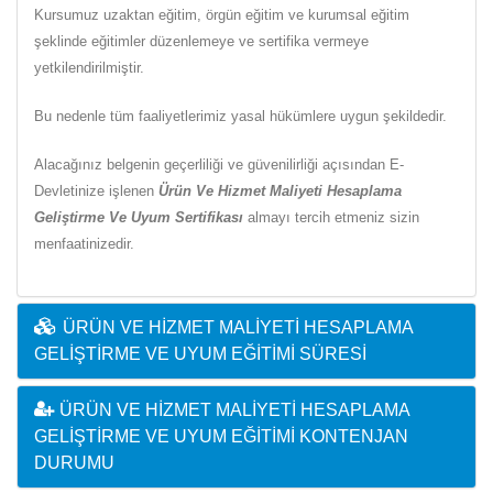
Kursumuz uzaktan eğitim, örgün eğitim ve kurumsal eğitim
şeklinde eğitimler düzenlemeye ve sertifika vermeye
yetkilendirilmiştir.
Bu nedenle tüm faaliyetlerimiz yasal hükümlere uygun şekildedir.
Alacağınız belgenin geçerliliği ve güvenilirliği açısından E-
Devletinize işlenen
Ürün Ve Hizmet Maliyeti Hesaplama
Geliştirme Ve Uyum Sertifikası
almayı tercih etmeniz sizin
menfaatinizedir.
ÜRÜN VE HIZMET MALIYETI HESAPLAMA
GELIŞTIRME VE UYUM EĞITIMI SÜRESI
ÜRÜN VE HIZMET MALIYETI HESAPLAMA
GELIŞTIRME VE UYUM EĞITIMI KONTENJAN
DURUMU