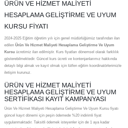
ÜRÜN VE HIZMET MALIYETI
HESAPLAMA GELIŞTIRME VE UYUM
KURSU FIYATI
2024-2025 Eğitim öğretim yılı için genel müdürlüğümüz tarafından ilan
edilen
Ürün Ve Hizmet Maliyeti Hesaplama Geliştirme Ve Uyum
Kursu
ücretimiz ilan edilmiştir. Kurs fiyatları dönemsel olarak farklılık
gösterebilmektedir. Güncel kurs ücreti ve kontenjanlarımız hakkında
detaylı bilgi almak ve kayıt olmak için lütfen eğitim koordinatörlerimizle
iletişim kurunuz.
ÜRÜN VE HIZMET MALIYETI
HESAPLAMA GELIŞTIRME VE UYUM
SERTIFIKASI KAYIT KAMPANYASI
Ürün Ve Hizmet Maliyeti Hesaplama Geliştirme Ve Uyum Kursu fiyatı
güncel kayıt dönemi için peşin ödemede %20 indirimli fiyat
uygulanmaktadır. Taksitli ödemek isteyenler için de 1 aya kadar