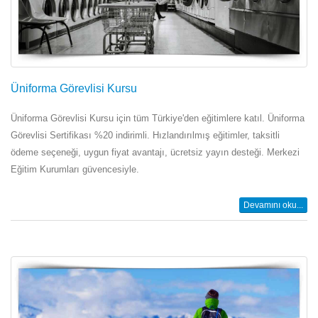
Üniforma Görevlisi Kursu
Üniforma Görevlisi Kursu için tüm Türkiye'den eğitimlere katıl. Üniforma
Görevlisi Sertifikası %20 indirimli. Hızlandırılmış eğitimler, taksitli
ödeme seçeneği, uygun fiyat avantajı, ücretsiz yayın desteği. Merkezi
Eğitim Kurumları güvencesiyle.
Devamını oku...