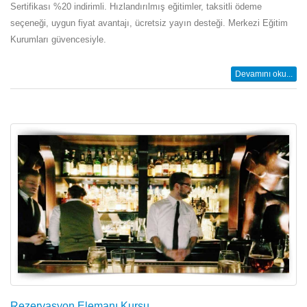
Sertifikası %20 indirimli. Hızlandırılmış eğitimler, taksitli ödeme
seçeneği, uygun fiyat avantajı, ücretsiz yayın desteği. Merkezi Eğitim
Kurumları güvencesiyle.
Devamını oku...
Rezervasyon Elemanı Kursu