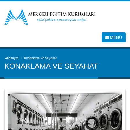
MENÜ
Anasayfa
Konaklama ve Seyahat
KONAKLAMA VE SEYAHAT