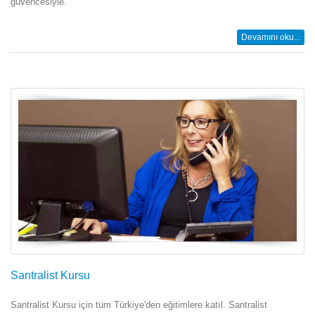
güvencesiyle.
Devamını oku...
Santralist Kursu
Santralist Kursu için tüm Türkiye'den eğitimlere katıl. Santralist