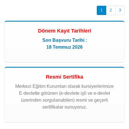
1
2
3
Dönem Kayıt Tarihleri
Son Başvuru Tarihi :
18 Temmuz 2026
Resmi Sertifika
Merkezi Eğitim Kurumları olarak kursiyerlerimize
E-devlette görünen (e-devlete işli ve e-devlet
üzerinden sorgulanabilen) resmi ve geçerli
sertifikalar sunuyoruz.