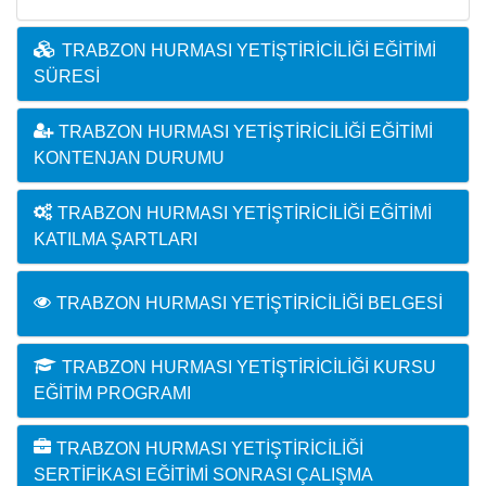
TRABZON HURMASI YETIŞTIRICILIĞI EĞITIMI
SÜRESI
TRABZON HURMASI YETIŞTIRICILIĞI EĞITIMI
KONTENJAN DURUMU
TRABZON HURMASI YETIŞTIRICILIĞI EĞITIMI
KATILMA ŞARTLARI
TRABZON HURMASI YETIŞTIRICILIĞI BELGESI
TRABZON HURMASI YETIŞTIRICILIĞI KURSU
EĞITIM PROGRAMI
TRABZON HURMASI YETIŞTIRICILIĞI
SERTIFIKASI EĞITIMI SONRASI ÇALIŞMA