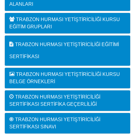
ALANLARI
TRABZON HURMASI YETIŞTIRICILIĞI KURSU
EĞITIM GRUPLARI
TRABZON HURMASI YETIŞTIRICILIĞI EĞITIMI
SERTIFIKASI
TRABZON HURMASI YETIŞTIRICILIĞI KURSU
BELGE ÖRNEKLERI
TRABZON HURMASI YETIŞTIRICILIĞI
SERTIFIKASI SERTIFIKA GEÇERLILIĞI
TRABZON HURMASI YETIŞTIRICILIĞI
SERTIFIKASI SINAVI