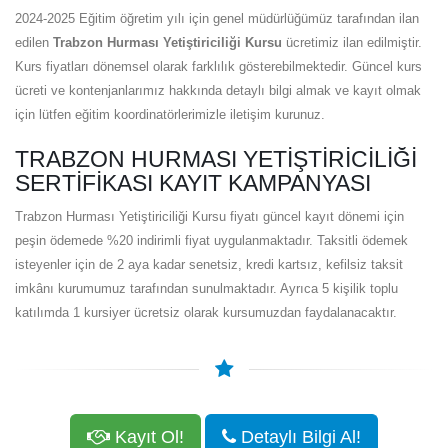
2024-2025 Eğitim öğretim yılı için genel müdürlüğümüz tarafından ilan
edilen
Trabzon Hurması Yetiştiriciliği Kursu
ücretimiz ilan edilmiştir.
Kurs fiyatları dönemsel olarak farklılık gösterebilmektedir. Güncel kurs
ücreti ve kontenjanlarımız hakkında detaylı bilgi almak ve kayıt olmak
için lütfen eğitim koordinatörlerimizle iletişim kurunuz.
TRABZON HURMASI YETIŞTIRICILIĞI
SERTIFIKASI KAYIT KAMPANYASI
Trabzon Hurması Yetiştiriciliği Kursu fiyatı güncel kayıt dönemi için
peşin ödemede %20 indirimli fiyat uygulanmaktadır. Taksitli ödemek
isteyenler için de 2 aya kadar senetsiz, kredi kartsız, kefilsiz taksit
imkânı kurumumuz tarafından sunulmaktadır. Ayrıca 5 kişilik toplu
katılımda 1 kursiyer ücretsiz olarak kursumuzdan faydalanacaktır.
Kayıt Ol!
Detaylı Bilgi Al!