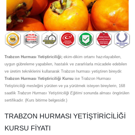
Trabzon Hurması Yetiştiriciliği;
ekim-dikim ortamı hazırlayabilen,
uygun gübreleme yapabilen, hastalık ve zararlılarla mücadele edebilen
ve üretim tekniklerini kullanarak Trabzon hurması yetiştiren bireydir.
Trabzon Hurması Yetiştiriciliği Kursu
ise Trabzon Hurması
Yetiştiriciliği mesleğini yürüten ve ya yürütmek isteyen bireylerin, 168
saatlik
Trabzon Hurması Yetiştiriciliği Eğitimi
sonunda alması öngörülen
sertifikadır. (Kurs bitirme belgesidir.)
TRABZON HURMASI YETIŞTIRICILIĞI
KURSU FIYATI