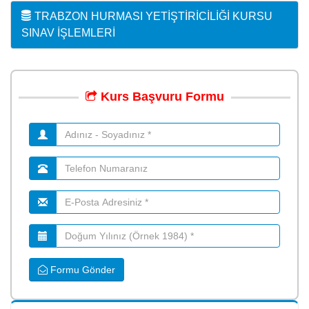
TRABZON HURMASI YETIŞTIRICILIĞI KURSU
SINAV İŞLEMLERI
Kurs
Başvuru
Formu
Formu Gönder