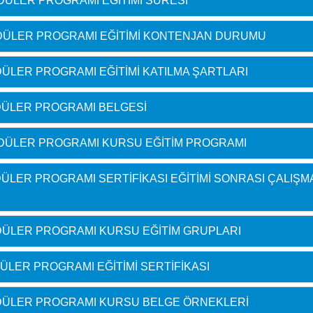
DÜLER PROGRAMI EĞITIMI SÜRESI
DÜLER PROGRAMI EĞITIMI KONTENJAN DURUMU
ÜLER PROGRAMI EĞITIMI KATILMA ŞARTLARI
DÜLER PROGRAMI BELGESI
DÜLER PROGRAMI KURSU EĞITIM PROGRAMI
ÜLER PROGRAMI SERTIFIKASI EĞITIMI SONRASI ÇALIŞM
DÜLER PROGRAMI KURSU EĞITIM GRUPLARI
LER PROGRAMI EĞITIMI SERTIFIKASI
DÜLER PROGRAMI KURSU BELGE ÖRNEKLERI