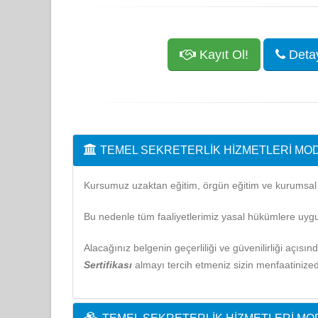
Kayıt Ol!
Detayl
TEMEL SEKRETERLIK HIZMETLERI M
Kursumuz uzaktan eğitim, örgün eğitim ve kurumsal eğ
Bu nedenle tüm faaliyetlerimiz yasal hükümlere uygu
Alacağınız belgenin geçerliliği ve güvenilirliği açısı
Sertifikası
almayı tercih etmeniz sizin menfaatinized