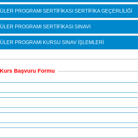
LER PROGRAMI SERTIFIKASI SERTIFIKA GEÇERLILIĞI
ÜLER PROGRAMI SERTIFIKASI SINAVI
ÜLER PROGRAMI KURSU SINAV İŞLEMLERI
Kurs
Başvuru
Formu