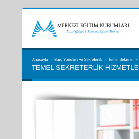
Anasayfa
Büro Yönetimi ve Sekreterlik
Temel Sekreterlik
TEMEL SEKRETERLIK HIZMETL