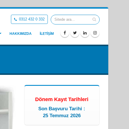
0312 432 0 332
HAKKIMIZDA
İLETİŞİM
Dönem Kayıt Tarihleri
Son Başvuru Tarihi :
25 Temmuz 2026