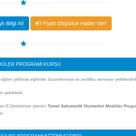
ı Bilgi Al!
Fiyatı Düşünce Haber Ver!
ODÜLER PROGRAMI KURSU
itim şeklinde eğitimler düzenlemeye ve sertifika vermeye yetkilendirilm
n şekildedir.
ndan E-Devletinize işlenen
Temel Sekreterlik Hizmetleri Modüler Progr
ir.