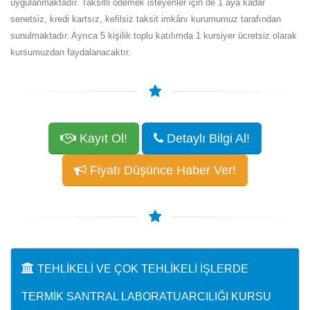
uygulanmaktadır. Taksitli ödemek isteyenler için de 1 aya kadar
senetsiz, kredi kartsız, kefilsiz taksit imkânı kurumumuz tarafından
sunulmaktadır. Ayrıca 5 kişilik toplu katılımda 1 kursiyer ücretsiz olarak
kursumuzdan faydalanacaktır.
Kayıt Ol!
Detaylı Bilgi Al!
Fiyatı Düşünce Haber Ver!
TEHLIKELI VE ÇOK TEHLIKELI İŞLERDE
TERMIK SANTRAL LABORATUARCILIĞI KURSU