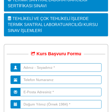
SERTIFIKASI SINAVI
TEHLIKELI VE ÇOK TEHLIKELI İŞLERDE
TERMIK SANTRAL LABORATUARCILIĞI KURSU
SINAV İŞLEMLERI
Kurs
Başvuru
Formu