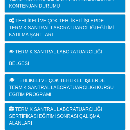
KONTENJAN DURUMU
TEHLIKELI VE ÇOK TEHLIKELI İŞLERDE
TERMIK SANTRAL LABORATUARCILIĞI EĞITIMI
KATILMA ŞARTLARI
TERMIK SANTRAL LABORATUARCILIĞI
BELGESI
TEHLIKELI VE ÇOK TEHLIKELI İŞLERDE
TERMIK SANTRAL LABORATUARCILIĞI KURSU
EĞITIM PROGRAMI
TERMIK SANTRAL LABORATUARCILIĞI
SERTIFIKASI EĞITIMI SONRASI ÇALIŞMA
ALANLARI