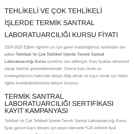
TEHLIKELI VE ÇOK TEHLIKELI
İŞLERDE TERMIK SANTRAL
LABORATUARCILIĞI KURSU FIYATI
2024-2025 Eğitim öğretim yılı için genel müdürlüğümüz tarafından ilan
edilen
Tehlikeli Ve Çok Tehlikeli İşlerde Termik Santral
Laboratuarcılığı Kursu
ücretimiz ilan edilmiştir. Kurs fiyatları dönemsel
olarak farklılık gösterebilmektedir. Güncel kurs ücreti ve
kontenjanlarımız hakkında detaylı bilgi almak ve kayıt olmak için lütfen
eğitim koordinatörlerimizle iletişim kurunuz.
TERMIK SANTRAL
LABORATUARCILIĞI SERTIFIKASI
KAYIT KAMPANYASI
Tehlikeli Ve Çok Tehlikeli İşlerde Termik Santral Laboratuarcılığı Kursu
fiyatı güncel kayıt dönemi için peşin ödemede %20 indirimli fiyat