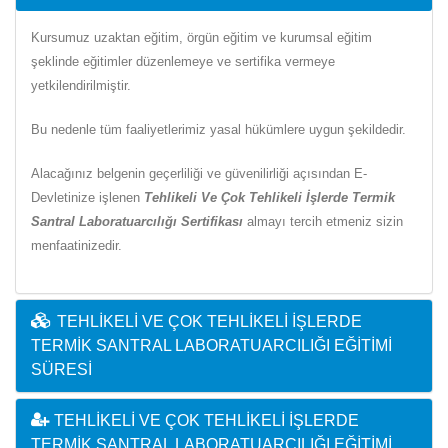
Kursumuz uzaktan eğitim, örgün eğitim ve kurumsal eğitim
şeklinde eğitimler düzenlemeye ve sertifika vermeye
yetkilendirilmiştir.
Bu nedenle tüm faaliyetlerimiz yasal hükümlere uygun şekildedir.
Alacağınız belgenin geçerliliği ve güvenilirliği açısından E-
Devletinize işlenen
Tehlikeli Ve Çok Tehlikeli İşlerde Termik
Santral Laboratuarcılığı Sertifikası
almayı tercih etmeniz sizin
menfaatinizedir.
TEHLIKELI VE ÇOK TEHLIKELI İŞLERDE
TERMIK SANTRAL LABORATUARCILIĞI EĞITIMI
SÜRESI
TEHLIKELI VE ÇOK TEHLIKELI İŞLERDE
TERMIK SANTRAL LABORATUARCILIĞI EĞITIMI