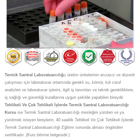
Termik Santral Laboratuarcılığı;
üretim ünitelerinin arızasız ve düzenli
çalışması için laboratuvar ortamında gerekli su, kömür, kül cüruf
analizleri ve laboratuvar işlerini, ilgili iş tanımları ve teknik gerekliliklere,
iş sağlığı ve güvenliği kurallarına uygun şekilde yapabilen bireydir.
Tehlikeli Ve Çok Tehlikeli İşlerde Termik Santral Laboratuarcılığı
Kursu
ise Termik Santral Laboratuarcılığı mesleğini yürüten ve ya
yürütmek isteyen bireylerin, 40 saatlik
Tehlikeli Ve Çok Tehlikeli İşlerde
Termik Santral Laboratuarcılığı Eğitimi
sonunda alması öngörülen
sertifikadır. (Kurs bitirme belgesidir.)