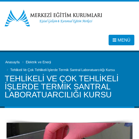
MENÜ
Anasayfa
Elektrik ve Enerji
Tehlikeli Ve Çok Tehlikeli İşlerde Termik Santral Laboratuarcılığı Kursu
TEHLIKELI VE ÇOK TEHLIKELI
İŞLERDE TERMIK SANTRAL
LABORATUARCILIĞI KURSU