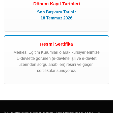
Dönem Kayıt Tarihleri
Son Başvuru Tarihi :
18 Temmuz 2026
Resmi Sertifika
Merkezi Eğitim Kurumları olarak kursiyerlerimize
E-devlette görünen (e-devlete işli ve e-devlet
üzerinden sorgulanabilen) resmi ve geçerli
sertifikalar sunuyoruz.
İş bu internet sitesi Merkezi Uzaktan Eğitim Kursları Tic.Ltd. Şti'nin Türk