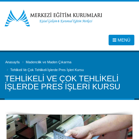
MENÜ
Anasayfa
Madencilik ve Maden Çıkarma
Tehlikeli Ve Çok Tehlikeli İşlerde Pres İşleri Kursu
TEHLIKELI VE ÇOK TEHLIKELI
İŞLERDE PRES İŞLERI KURSU