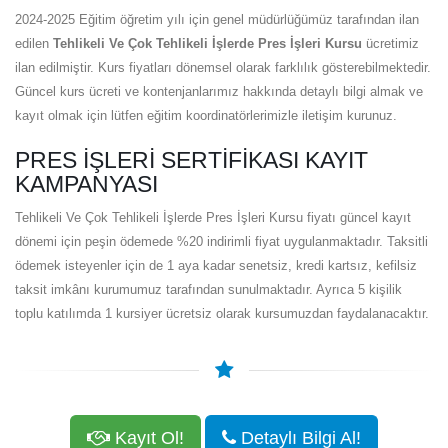
2024-2025 Eğitim öğretim yılı için genel müdürlüğümüz tarafından ilan
edilen
Tehlikeli Ve Çok Tehlikeli İşlerde Pres İşleri Kursu
ücretimiz
ilan edilmiştir. Kurs fiyatları dönemsel olarak farklılık gösterebilmektedir.
Güncel kurs ücreti ve kontenjanlarımız hakkında detaylı bilgi almak ve
kayıt olmak için lütfen eğitim koordinatörlerimizle iletişim kurunuz.
PRES İŞLERI SERTIFIKASI KAYIT
KAMPANYASI
Tehlikeli Ve Çok Tehlikeli İşlerde Pres İşleri Kursu fiyatı güncel kayıt
dönemi için peşin ödemede %20 indirimli fiyat uygulanmaktadır. Taksitli
ödemek isteyenler için de 1 aya kadar senetsiz, kredi kartsız, kefilsiz
taksit imkânı kurumumuz tarafından sunulmaktadır. Ayrıca 5 kişilik
toplu katılımda 1 kursiyer ücretsiz olarak kursumuzdan faydalanacaktır.
Kayıt Ol!
Detaylı Bilgi Al!