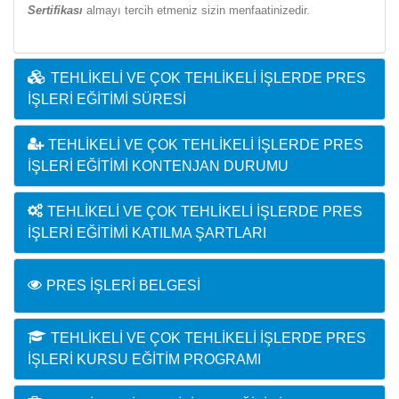
Sertifikası
almayı tercih etmeniz sizin menfaatinizedir.
TEHLIKELI VE ÇOK TEHLIKELI İŞLERDE PRES
İŞLERI EĞITIMI SÜRESI
TEHLIKELI VE ÇOK TEHLIKELI İŞLERDE PRES
İŞLERI EĞITIMI KONTENJAN DURUMU
TEHLIKELI VE ÇOK TEHLIKELI İŞLERDE PRES
İŞLERI EĞITIMI KATILMA ŞARTLARI
PRES İŞLERI BELGESI
TEHLIKELI VE ÇOK TEHLIKELI İŞLERDE PRES
İŞLERI KURSU EĞITIM PROGRAMI