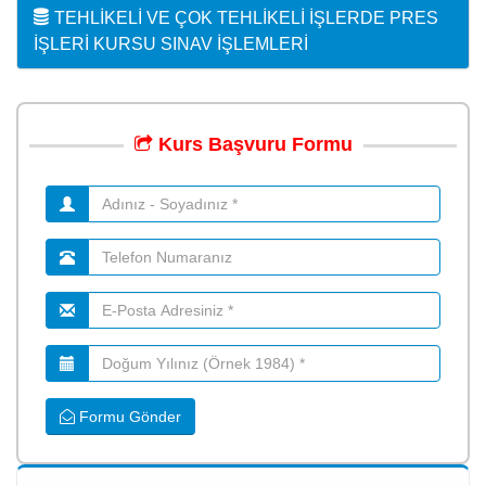
TEHLIKELI VE ÇOK TEHLIKELI İŞLERDE PRES
İŞLERI KURSU SINAV İŞLEMLERI
Kurs
Başvuru
Formu
Formu Gönder