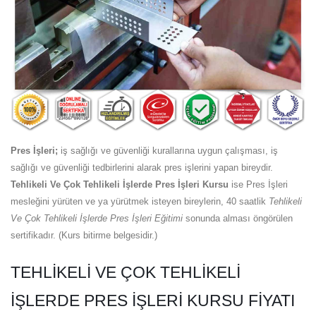
Pres İşleri;
iş sağlığı ve güvenliği kurallarına uygun çalışması, iş
sağlığı ve güvenliği tedbirlerini alarak pres işlerini yapan bireydir.
Tehlikeli Ve Çok Tehlikeli İşlerde Pres İşleri Kursu
ise Pres İşleri
mesleğini yürüten ve ya yürütmek isteyen bireylerin, 40 saatlik
Tehlikeli
Ve Çok Tehlikeli İşlerde Pres İşleri Eğitimi
sonunda alması öngörülen
sertifikadır. (Kurs bitirme belgesidir.)
TEHLIKELI VE ÇOK TEHLIKELI
İŞLERDE PRES İŞLERI KURSU FIYATI