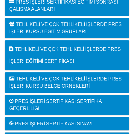
PRES İŞLERI SERTIFIKASI EĞITIMI SONRASI
ÇALIŞMA ALANLARI
TEHLIKELI VE ÇOK TEHLIKELI İŞLERDE PRES
İŞLERI KURSU EĞITIM GRUPLARI
TEHLIKELI VE ÇOK TEHLIKELI İŞLERDE PRES
İŞLERI EĞITIMI SERTIFIKASI
TEHLIKELI VE ÇOK TEHLIKELI İŞLERDE PRES
İŞLERI KURSU BELGE ÖRNEKLERI
PRES İŞLERI SERTIFIKASI SERTIFIKA
GEÇERLILIĞI
PRES İŞLERI SERTIFIKASI SINAVI