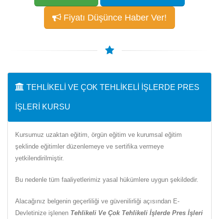
Fiyatı Düşünce Haber Ver!
TEHLIKELI VE ÇOK TEHLIKELI İŞLERDE PRES
İŞLERI KURSU
Kursumuz uzaktan eğitim, örgün eğitim ve kurumsal eğitim
şeklinde eğitimler düzenlemeye ve sertifika vermeye
yetkilendirilmiştir.
Bu nedenle tüm faaliyetlerimiz yasal hükümlere uygun şekildedir.
Alacağınız belgenin geçerliliği ve güvenilirliği açısından E-
Devletinize işlenen
Tehlikeli Ve Çok Tehlikeli İşlerde Pres İşleri