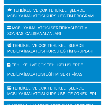
TEHLIKELI VE ÇOK TEHLIKELI İŞLERDE
MOBILYA İMALATÇISI KURSU EĞITIM PROGRAMI
MOBILYA İMALATÇISI SERTIFIKASI EĞITIMI
SONRASI ÇALIŞMA ALANLARI
TEHLIKELI VE ÇOK TEHLIKELI İŞLERDE
MOBILYA İMALATÇISI KURSU EĞITIM GRUPLARI
TEHLIKELI VE ÇOK TEHLIKELI İŞLERDE
MOBILYA İMALATÇISI EĞITIMI SERTIFIKASI
TEHLIKELI VE ÇOK TEHLIKELI İŞLERDE
MOBILYA İMALATÇISI KURSU BELGE ÖRNEKLERI