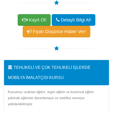
Kayıt Ol!
Detaylı Bilgi Al!
Fiyatı Düşünce Haber Ver!
TEHLIKELI VE ÇOK TEHLIKELI İŞLERDE
MOBILYA İMALATÇISI KURSU
Kursumuz uzaktan eğitim, örgün eğitim ve kurumsal eğitim
şeklinde eğitimler düzenlemeye ve sertifika vermeye
yetkilendirilmiştir.