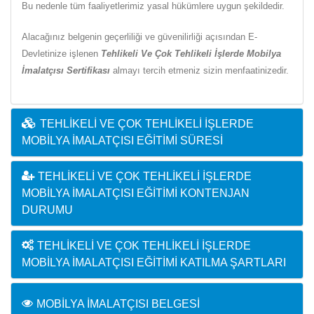
Bu nedenle tüm faaliyetlerimiz yasal hükümlere uygun şekildedir.
Alacağınız belgenin geçerliliği ve güvenilirliği açısından E-
Devletinize işlenen
Tehlikeli Ve Çok Tehlikeli İşlerde Mobilya
İmalatçısı Sertifikası
almayı tercih etmeniz sizin menfaatinizedir.
TEHLIKELI VE ÇOK TEHLIKELI İŞLERDE
MOBILYA İMALATÇISI EĞITIMI SÜRESI
TEHLIKELI VE ÇOK TEHLIKELI İŞLERDE
MOBILYA İMALATÇISI EĞITIMI KONTENJAN
DURUMU
TEHLIKELI VE ÇOK TEHLIKELI İŞLERDE
MOBILYA İMALATÇISI EĞITIMI KATILMA ŞARTLARI
MOBILYA İMALATÇISI BELGESI