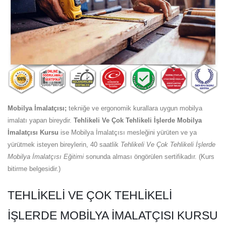
Mobilya İmalatçısı;
tekniğe ve ergonomik kurallara uygun mobilya
imalatı yapan bireydir.
Tehlikeli Ve Çok Tehlikeli İşlerde Mobilya
İmalatçısı Kursu
ise Mobilya İmalatçısı mesleğini yürüten ve ya
yürütmek isteyen bireylerin, 40 saatlik
Tehlikeli Ve Çok Tehlikeli İşlerde
Mobilya İmalatçısı Eğitimi
sonunda alması öngörülen sertifikadır. (Kurs
bitirme belgesidir.)
TEHLIKELI VE ÇOK TEHLIKELI
İŞLERDE MOBILYA İMALATÇISI KURSU