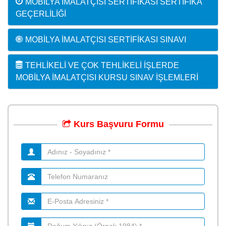
MOBILYA İMALATÇISI SERTIFIKASI SERTIFIKA
GEÇERLILIĞI
MOBILYA İMALATÇISI SERTIFIKASI SINAVI
TEHLIKELI VE ÇOK TEHLIKELI İŞLERDE
MOBILYA İMALATÇISI KURSU SINAV İŞLEMLERI
Kurs
Başvuru
Formu