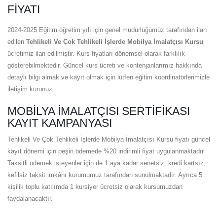
FIYATI
2024-2025 Eğitim öğretim yılı için genel müdürlüğümüz tarafından ilan
edilen
Tehlikeli Ve Çok Tehlikeli İşlerde Mobilya İmalatçısı Kursu
ücretimiz ilan edilmiştir. Kurs fiyatları dönemsel olarak farklılık
gösterebilmektedir. Güncel kurs ücreti ve kontenjanlarımız hakkında
detaylı bilgi almak ve kayıt olmak için lütfen eğitim koordinatörlerimizle
iletişim kurunuz.
MOBILYA İMALATÇISI SERTIFIKASI
KAYIT KAMPANYASI
Tehlikeli Ve Çok Tehlikeli İşlerde Mobilya İmalatçısı Kursu fiyatı güncel
kayıt dönemi için peşin ödemede %20 indirimli fiyat uygulanmaktadır.
Taksitli ödemek isteyenler için de 1 aya kadar senetsiz, kredi kartsız,
kefilsiz taksit imkânı kurumumuz tarafından sunulmaktadır. Ayrıca 5
kişilik toplu katılımda 1 kursiyer ücretsiz olarak kursumuzdan
faydalanacaktır.