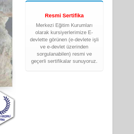
Resmi Sertifika
Merkezi Eğitim Kurumları
olarak kursiyerlerimize E-
devlette görünen (e-devlete işli
ve e-devlet üzerinden
sorgulanabilen) resmi ve
geçerli sertifikalar sunuyoruz.