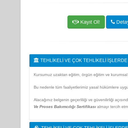
Kayıt Ol!
Detayl
TEHLIKELI VE ÇOK TEHLIKELI İŞLERD
Kursumuz uzaktan eğitim, örgün eğitim ve kurumsal eğ
Bu nedenle tüm faaliyetlerimiz yasal hükümlere uygu
Alacağınız belgenin geçerliliği ve güvenilirliği açısı
Ve Proses Bakımcılığı Sertifikası
almayı tercih etm