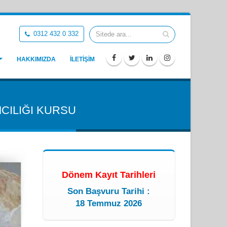
0312 432 0 332
HAKKIMIZDA
İLETİŞİM
MCILIĞI KURSU
Dönem Kayıt Tarihleri
Son Başvuru Tarihi :
18 Temmuz 2026