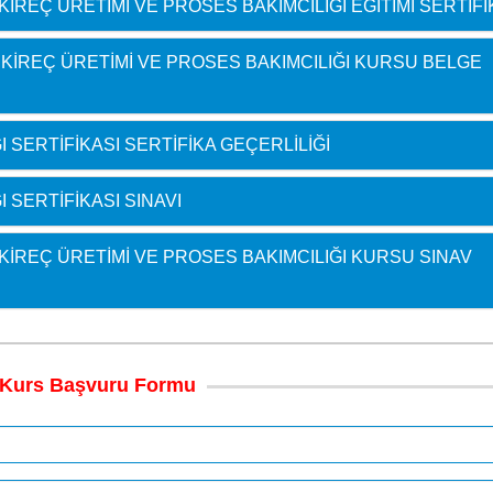
KIREÇ ÜRETIMI VE PROSES BAKIMCILIĞI EĞITIMI SERTIFI
E KIREÇ ÜRETIMI VE PROSES BAKIMCILIĞI KURSU BELGE
 SERTIFIKASI SERTIFIKA GEÇERLILIĞI
 SERTIFIKASI SINAVI
 KIREÇ ÜRETIMI VE PROSES BAKIMCILIĞI KURSU SINAV
Kurs
Başvuru
Formu