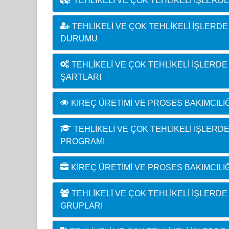
TEHLIKELI VE ÇOK TEHLIKELI İŞLERDE
TEHLIKELI VE ÇOK TEHLIKELI İŞLERDE
DURUMU
TEHLIKELI VE ÇOK TEHLIKELI İŞLERDE
ŞARTLARI
KIREÇ ÜRETIMI VE PROSES BAKIMCILIĞ
TEHLIKELI VE ÇOK TEHLIKELI İŞLERD
PROGRAMI
KIREÇ ÜRETIMI VE PROSES BAKIMCILIĞ
TEHLIKELI VE ÇOK TEHLIKELI İŞLERDE
GRUPLARI