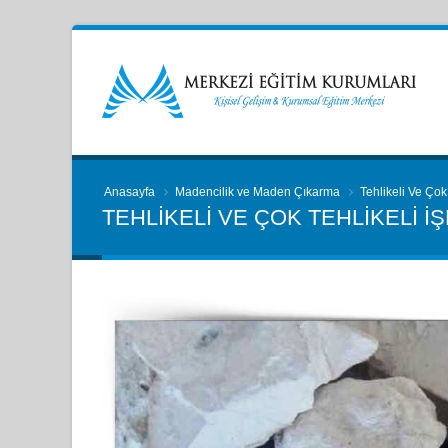
Anasayfa
Madencilik ve Maden Çıkarma
Tehlikeli Ve Çok
TEHLIKELI VE ÇOK TEHLIKELI 