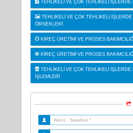
TEHLIKELI VE ÇOK TEHLIKELI İŞLERDE 
TEHLIKELI VE ÇOK TEHLIKELI İŞLERD
ÖRNEKLERI
KIREÇ ÜRETIMI VE PROSES BAKIMCILIĞI
KIREÇ ÜRETIMI VE PROSES BAKIMCILIĞI
TEHLIKELI VE ÇOK TEHLIKELI İŞLERDE
İŞLEMLERI