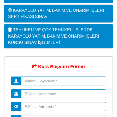
KARAYOLU YAPIM, BAKIM VE ONARIM İŞLERI
SERTIFIKASI SINAVI
TEHLIKELI VE ÇOK TEHLIKELI İŞLERDE
KARAYOLU YAPIM, BAKIM VE ONARIM İŞLERI
KURSU SINAV İŞLEMLERI
Kurs
Başvuru
Formu