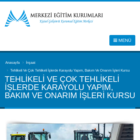
MENÜ
Anasayfa
İnşaat
Tehlikeli Ve Çok Tehlikeli İşlerde Karayolu Yapım, Bakım Ve Onarım İşleri Kursu
TEHLIKELI VE ÇOK TEHLIKELI
İŞLERDE KARAYOLU YAPIM,
BAKIM VE ONARIM İŞLERI KURSU