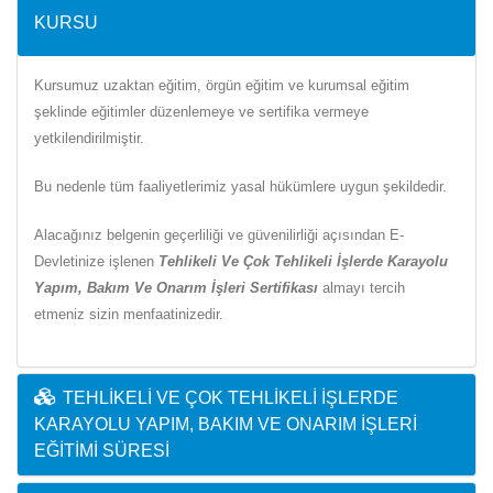
KURSU
Kursumuz uzaktan eğitim, örgün eğitim ve kurumsal eğitim
şeklinde eğitimler düzenlemeye ve sertifika vermeye
yetkilendirilmiştir.
Bu nedenle tüm faaliyetlerimiz yasal hükümlere uygun şekildedir.
Alacağınız belgenin geçerliliği ve güvenilirliği açısından E-
Devletinize işlenen
Tehlikeli Ve Çok Tehlikeli İşlerde Karayolu
Yapım, Bakım Ve Onarım İşleri Sertifikası
almayı tercih
etmeniz sizin menfaatinizedir.
TEHLIKELI VE ÇOK TEHLIKELI İŞLERDE
KARAYOLU YAPIM, BAKIM VE ONARIM İŞLERI
EĞITIMI SÜRESI