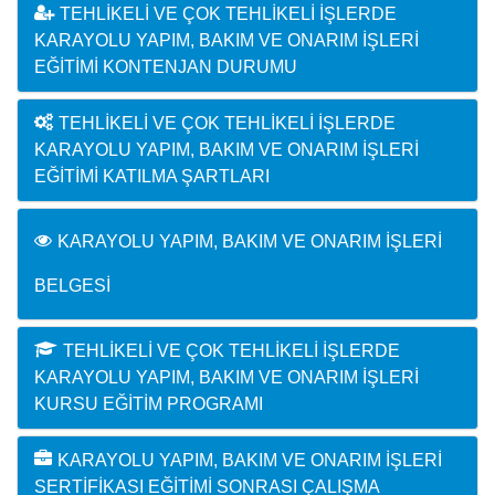
TEHLIKELI VE ÇOK TEHLIKELI İŞLERDE
KARAYOLU YAPIM, BAKIM VE ONARIM İŞLERI
EĞITIMI KONTENJAN DURUMU
TEHLIKELI VE ÇOK TEHLIKELI İŞLERDE
KARAYOLU YAPIM, BAKIM VE ONARIM İŞLERI
EĞITIMI KATILMA ŞARTLARI
KARAYOLU YAPIM, BAKIM VE ONARIM İŞLERI
BELGESI
TEHLIKELI VE ÇOK TEHLIKELI İŞLERDE
KARAYOLU YAPIM, BAKIM VE ONARIM İŞLERI
KURSU EĞITIM PROGRAMI
KARAYOLU YAPIM, BAKIM VE ONARIM İŞLERI
SERTIFIKASI EĞITIMI SONRASI ÇALIŞMA