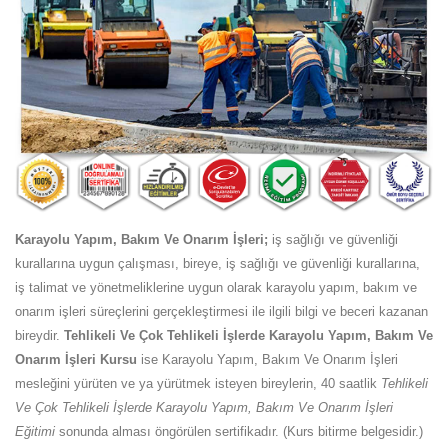
Karayolu Yapım, Bakım Ve Onarım İşleri;
iş sağlığı ve güvenliği
kurallarına uygun çalışması, bireye, iş sağlığı ve güvenliği kurallarına,
iş talimat ve yönetmeliklerine uygun olarak karayolu yapım, bakım ve
onarım işleri süreçlerini gerçekleştirmesi ile ilgili bilgi ve beceri kazanan
bireydir.
Tehlikeli Ve Çok Tehlikeli İşlerde Karayolu Yapım, Bakım Ve
Onarım İşleri Kursu
ise Karayolu Yapım, Bakım Ve Onarım İşleri
mesleğini yürüten ve ya yürütmek isteyen bireylerin, 40 saatlik
Tehlikeli
Ve Çok Tehlikeli İşlerde Karayolu Yapım, Bakım Ve Onarım İşleri
Eğitimi
sonunda alması öngörülen sertifikadır. (Kurs bitirme belgesidir.)