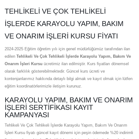
TEHLIKELI VE ÇOK TEHLIKELI
İŞLERDE KARAYOLU YAPIM, BAKIM
VE ONARIM İŞLERI KURSU FIYATI
2024-2025 Eğitim öğretim yılı için genel müdürlüğümüz tarafından ilan
edilen
Tehlikeli Ve Çok Tehlikeli İşlerde Karayolu Yapım, Bakım Ve
Onarım İşleri Kursu
ücretimiz ilan edilmiştir. Kurs fiyatları dönemsel
olarak farklılık gösterebilmektedir. Güncel kurs ücreti ve
kontenjanlarımız hakkında detaylı bilgi almak ve kayıt olmak için lütfen
eğitim koordinatörlerimizle iletişim kurunuz.
KARAYOLU YAPIM, BAKIM VE ONARIM
İŞLERI SERTIFIKASI KAYIT
KAMPANYASI
Tehlikeli Ve Çok Tehlikeli İşlerde Karayolu Yapım, Bakım Ve Onarım
İşleri Kursu fiyatı güncel kayıt dönemi için peşin ödemede %20 indirimli