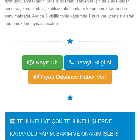
fiyat uygulanmaktadır. Taksitli ödemek isteyenler için de 1 aya kadar
senetsiz, kredi kartsız, kefilsiz taksit imkânı kurumumuz tarafından
sunulmaktadır. Ayrıca 5 kişilik toplu katılımda 1 kursiyer ücretsiz olarak
kursumuzdan faydalanacaktır.
Kayıt Ol!
Detaylı Bilgi Al!
Fiyatı Düşünce Haber Ver!
TEHLIKELI VE ÇOK TEHLIKELI İŞLERDE
KARAYOLU YAPIM, BAKIM VE ONARIM İŞLERI