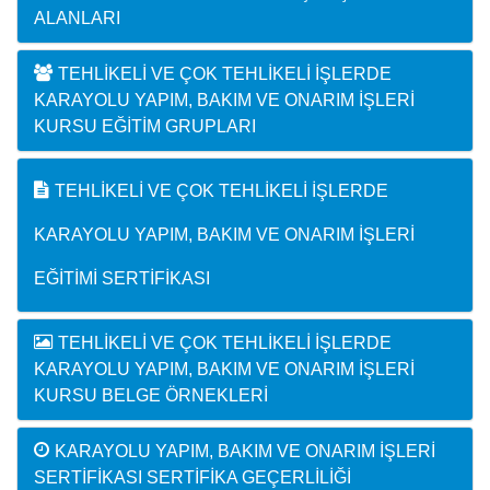
ALANLARI
TEHLIKELI VE ÇOK TEHLIKELI İŞLERDE
KARAYOLU YAPIM, BAKIM VE ONARIM İŞLERI
KURSU EĞITIM GRUPLARI
TEHLIKELI VE ÇOK TEHLIKELI İŞLERDE
KARAYOLU YAPIM, BAKIM VE ONARIM İŞLERI
EĞITIMI SERTIFIKASI
TEHLIKELI VE ÇOK TEHLIKELI İŞLERDE
KARAYOLU YAPIM, BAKIM VE ONARIM İŞLERI
KURSU BELGE ÖRNEKLERI
KARAYOLU YAPIM, BAKIM VE ONARIM İŞLERI
SERTIFIKASI SERTIFIKA GEÇERLILIĞI