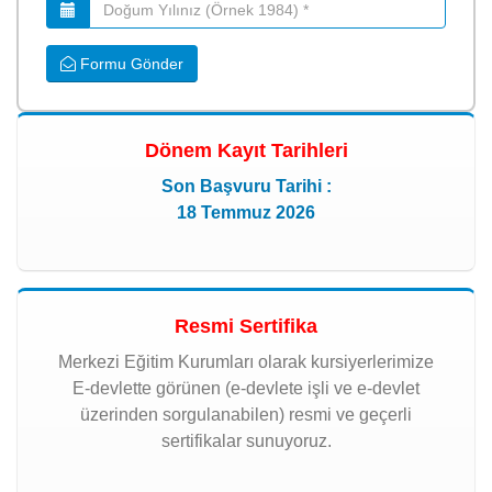
Formu Gönder
Dönem Kayıt Tarihleri
Son Başvuru Tarihi :
18 Temmuz 2026
Resmi Sertifika
Merkezi Eğitim Kurumları olarak kursiyerlerimize
E-devlette görünen (e-devlete işli ve e-devlet
üzerinden sorgulanabilen) resmi ve geçerli
sertifikalar sunuyoruz.