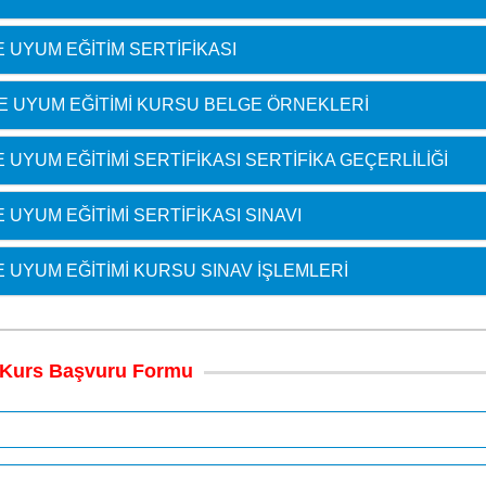
 UYUM EĞITIM SERTIFIKASI
E UYUM EĞITIMI KURSU BELGE ÖRNEKLERI
UYUM EĞITIMI SERTIFIKASI SERTIFIKA GEÇERLILIĞI
UYUM EĞITIMI SERTIFIKASI SINAVI
 UYUM EĞITIMI KURSU SINAV İŞLEMLERI
Kurs
Başvuru
Formu