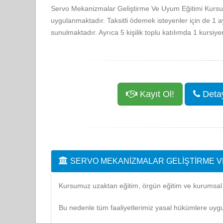
Servo Mekanizmalar Geliştirme Ve Uyum Eğitimi Kursu f
uygulanmaktadır. Taksitli ödemek isteyenler için de 1 a
sunulmaktadır. Ayrıca 5 kişilik toplu katılımda 1 kursi
Kayıt Ol!
Detayl
SERVO MEKANIZMALAR GELIŞTIRME V
Kursumuz uzaktan eğitim, örgün eğitim ve kurumsal eğ
Bu nedenle tüm faaliyetlerimiz yasal hükümlere uygu