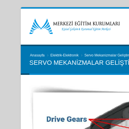
Anasayfa
Elektrik-Elektronik
Servo Mekanizmalar Gelişti
SERVO MEKANIZMALAR GELIŞTI