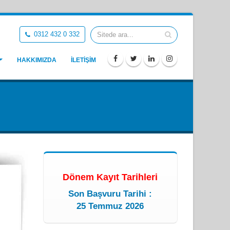
0312 432 0 332
HAKKIMIZDA
İLETİŞİM
Dönem Kayıt Tarihleri
Son Başvuru Tarihi :
25 Temmuz 2026