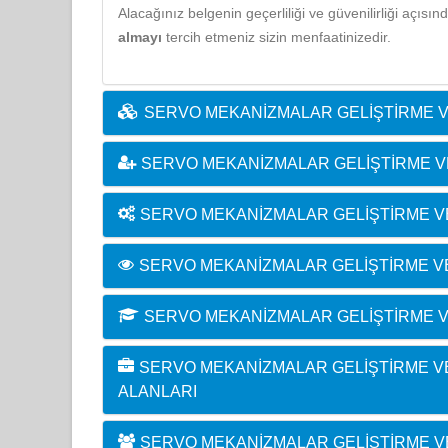
Alacağınız belgenin geçerliliği ve güvenilirliği açısı
almayı
tercih etmeniz sizin menfaatinizedir.
SERVO MEKANIZMALAR GELIŞTIRME V
SERVO MEKANIZMALAR GELIŞTIRME 
SERVO MEKANIZMALAR GELIŞTIRME VE
SERVO MEKANIZMALAR GELIŞTIRME VE
SERVO MEKANIZMALAR GELIŞTIRME V
SERVO MEKANIZMALAR GELIŞTIRME VE 
ALANLARI
SERVO MEKANIZMALAR GELIŞTIRME VE