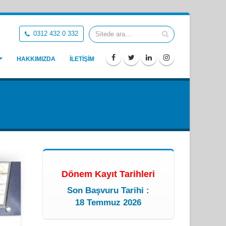
0312 432 0 332
HAKKIMIZDA
İLETİŞİM
Dönem Kayıt Tarihleri
Son Başvuru Tarihi :
18 Temmuz 2026