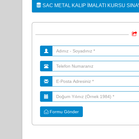
SAC METAL KALIP İMALATI KURSU SINA
Formu Gönder