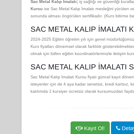
Sac Metal Kalıp İmalatı;
iş sağlığı ve güvenliği kurall
Kursu
ise Sac Metal Kalıp İmalatı mesleğini yürüten ve
sonunda alması öngörülen sertifikadır. (Kurs bitirme be
SAC METAL KALIP İMALATI K
2024-2025 Eğitim öğretim yılı için genel müdürlüğümüz
Kurs fiyatları dönemsel olarak farklılık gösterebilmekte
olmak için lütfen eğitim koordinatörlerimizle iletişim ku
SAC METAL KALIP İMALATI 
Sac Metal Kalıp İmalatı Kursu fiyatı güncel kayıt döne
isteyenler için de 4 aya kadar senetsiz, kredi kartsız, k
katılımda 1 kursiyer ücretsiz olarak kursumuzdan fayda
Kayıt Ol!
Detayl