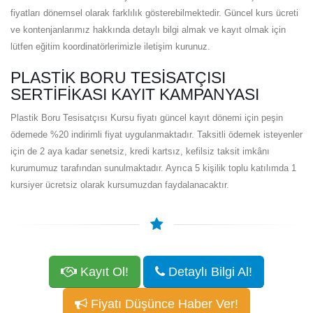
fiyatları dönemsel olarak farklılık gösterebilmektedir. Güncel kurs ücreti
ve kontenjanlarımız hakkında detaylı bilgi almak ve kayıt olmak için
lütfen eğitim koordinatörlerimizle iletişim kurunuz.
PLASTIK BORU TESISATÇISI
SERTIFIKASI KAYIT KAMPANYASI
Plastik Boru Tesisatçısı Kursu fiyatı güncel kayıt dönemi için peşin
ödemede %20 indirimli fiyat uygulanmaktadır. Taksitli ödemek isteyenler
için de 2 aya kadar senetsiz, kredi kartsız, kefilsiz taksit imkânı
kurumumuz tarafından sunulmaktadır. Ayrıca 5 kişilik toplu katılımda 1
kursiyer ücretsiz olarak kursumuzdan faydalanacaktır.
Kayıt Ol!
Detaylı Bilgi Al!
Fiyatı Düşünce Haber Ver!