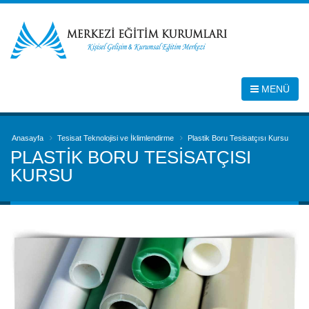
MENÜ
Anasayfa
Tesisat Teknolojisi ve İklimlendirme
Plastik Boru Tesisatçısı Kursu
PLASTIK BORU TESISATÇISI
KURSU