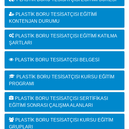
PLASTIK BORU TESISATÇISI EĞITIMI
KONTENJAN DURUMU
PLASTIK BORU TESISATÇISI EĞITIMI KATILMA
ŞARTLARI
PLASTIK BORU TESISATÇISI BELGESI
PLASTIK BORU TESISATÇISI KURSU EĞITIM
PROGRAMI
PLASTIK BORU TESISATÇISI SERTIFIKASI
EĞITIMI SONRASI ÇALIŞMA ALANLARI
PLASTIK BORU TESISATÇISI KURSU EĞITIM
GRUPLARI