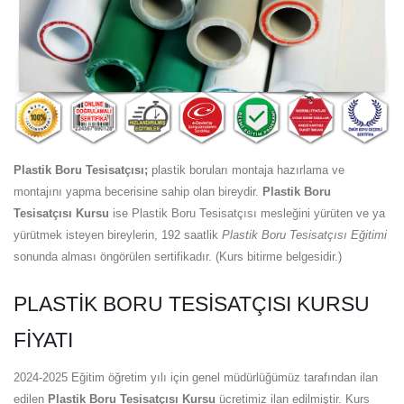
Plastik Boru Tesisatçısı;
plastik boruları montaja hazırlama ve
montajını yapma becerisine sahip olan bireydir.
Plastik Boru
Tesisatçısı Kursu
ise Plastik Boru Tesisatçısı mesleğini yürüten ve ya
yürütmek isteyen bireylerin, 192 saatlik
Plastik Boru Tesisatçısı Eğitimi
sonunda alması öngörülen sertifikadır. (Kurs bitirme belgesidir.)
PLASTIK BORU TESISATÇISI KURSU
FIYATI
2024-2025 Eğitim öğretim yılı için genel müdürlüğümüz tarafından ilan
edilen
Plastik Boru Tesisatçısı Kursu
ücretimiz ilan edilmiştir. Kurs