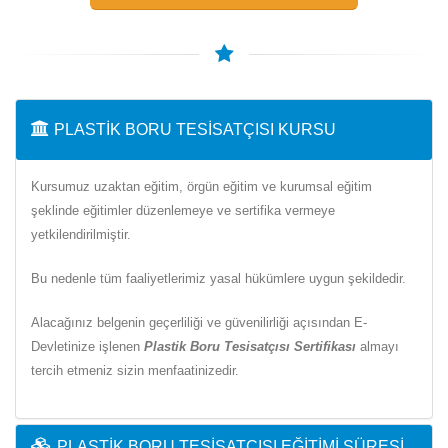
PLASTIK BORU TESISATÇISI KURSU
Kursumuz uzaktan eğitim, örgün eğitim ve kurumsal eğitim
şeklinde eğitimler düzenlemeye ve sertifika vermeye
yetkilendirilmiştir.
Bu nedenle tüm faaliyetlerimiz yasal hükümlere uygun şekildedir.
Alacağınız belgenin geçerliliği ve güvenilirliği açısından E-
Devletinize işlenen
Plastik Boru Tesisatçısı Sertifikası
almayı
tercih etmeniz sizin menfaatinizedir.
PLASTIK BORU TESISATÇISI EĞITIMI SÜRESI