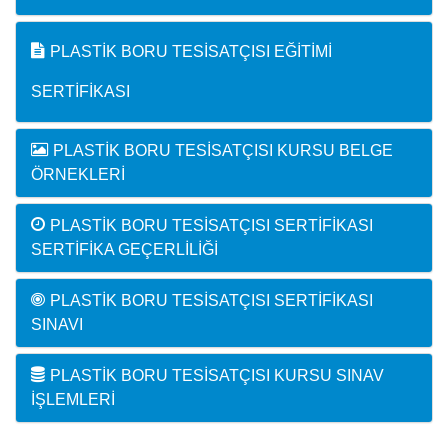
PLASTIK BORU TESISATÇISI EĞITIMI
SERTIFIKASI
PLASTIK BORU TESISATÇISI KURSU BELGE
ÖRNEKLERI
PLASTIK BORU TESISATÇISI SERTIFIKASI
SERTIFIKA GEÇERLILIĞI
PLASTIK BORU TESISATÇISI SERTIFIKASI
SINAVI
PLASTIK BORU TESISATÇISI KURSU SINAV
İŞLEMLERI