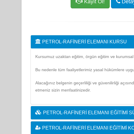
Kayıt Ol!
Detayl
PETROL-RAFINERI ELEMANI KURSU
Kursumuz uzaktan eğitim, örgün eğitim ve kurumsal eğ
Bu nedenle tüm faaliyetlerimiz yasal hükümlere uygu
Alacağınız belgenin geçerliliği ve güvenilirliği açısı
etmeniz sizin menfaatinizedir.
PETROL-RAFINERI ELEMANI EĞITIMI S
PETROL-RAFINERI ELEMANI EĞITIMI