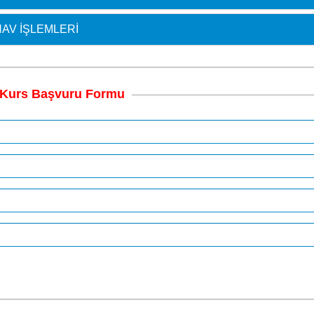
AV İŞLEMLERI
Kurs
Başvuru
Formu