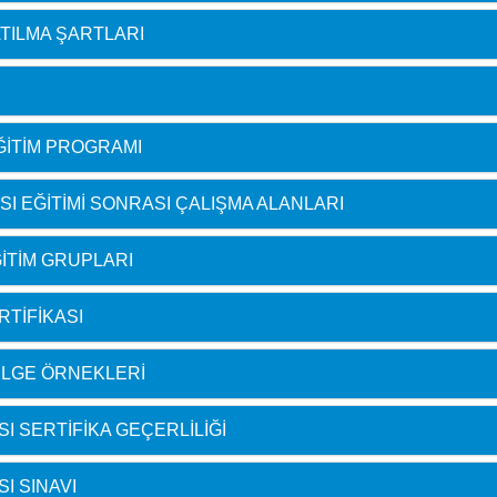
ATILMA ŞARTLARI
ĞITIM PROGRAMI
SI EĞITIMI SONRASI ÇALIŞMA ALANLARI
ITIM GRUPLARI
RTIFIKASI
ELGE ÖRNEKLERI
I SERTIFIKA GEÇERLILIĞI
I SINAVI