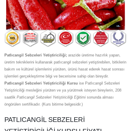
Patlıcangil Sebzeleri Yetiştiriciliği;
arazide üretime hazırlık yapan,
üretim tekniklerini kullanarak patlıcangil sebzeleri yetiştirebilen, bitkilerin
bakım ve kültürel işlemlerini yürüten, ürünü hasat ederek hasat sonrası
işlemleri gerçekleştirme bilgi ve becerisine sahip olan bireydir.
Patlıcangil Sebzeleri Yetiştiriciliği Kursu
ise Patlıcangil Sebzeleri
Yetiştiriciliği mesleğini yürüten ve ya yürütmek isteyen bireylerin, 208
saatlik
Patlıcangil Sebzeleri Yetiştiriciliği Eğitimi
sonunda alması
öngörülen sertifikadır. (Kurs bitirme belgesidir.)
PATLICANGIL SEBZELERI