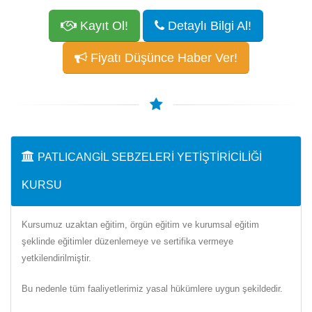
Kayıt Ol!
Detaylı Bilgi Al!
Fiyatı Düşünce Haber Ver!
PATLICANGIL SEBZELERI YETIŞTIRICILIĞI
KURSU
Kursumuz uzaktan eğitim, örgün eğitim ve kurumsal eğitim
şeklinde eğitimler düzenlemeye ve sertifika vermeye
yetkilendirilmiştir.
Bu nedenle tüm faaliyetlerimiz yasal hükümlere uygun şekildedir.