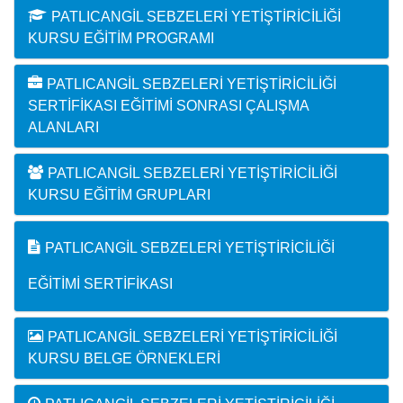
PATLICANGIL SEBZELERI YETIŞTIRICILIĞI
KURSU EĞITIM PROGRAMI
PATLICANGIL SEBZELERI YETIŞTIRICILIĞI
SERTIFIKASI EĞITIMI SONRASI ÇALIŞMA
ALANLARI
PATLICANGIL SEBZELERI YETIŞTIRICILIĞI
KURSU EĞITIM GRUPLARI
PATLICANGIL SEBZELERI YETIŞTIRICILIĞI
EĞITIMI SERTIFIKASI
PATLICANGIL SEBZELERI YETIŞTIRICILIĞI
KURSU BELGE ÖRNEKLERI