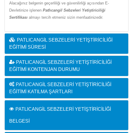
Alacağınız belgenin geçerliliği ve güvenilirliği açısından E-
Devletinize işlenen
Patlıcangil Sebzeleri Yetiştiriciliği
Sertifikası
almayı tercih etmeniz sizin menfaatinizedir.
PATLICANGIL SEBZELERI YETIŞTIRICILIĞI
EĞITIMI SÜRESI
PATLICANGIL SEBZELERI YETIŞTIRICILIĞI
EĞITIMI KONTENJAN DURUMU
PATLICANGIL SEBZELERI YETIŞTIRICILIĞI
EĞITIMI KATILMA ŞARTLARI
PATLICANGIL SEBZELERI YETIŞTIRICILIĞI
BELGESI