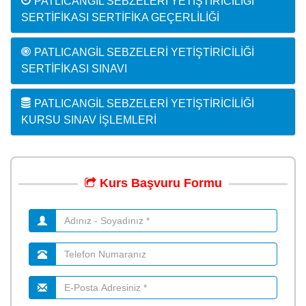
PATLICANGIL SEBZELERI YETIŞTIRICILIĞI
SERTIFIKASI SERTIFIKA GEÇERLILIĞI
PATLICANGIL SEBZELERI YETIŞTIRICILIĞI
SERTIFIKASI SINAVI
PATLICANGIL SEBZELERI YETIŞTIRICILIĞI
KURSU SINAV İŞLEMLERI
Kurs
Başvuru
Formu