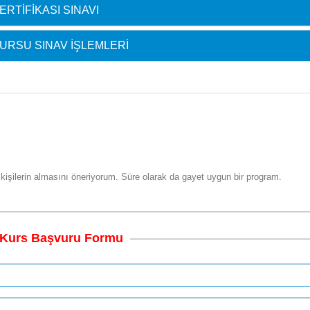
RTIFIKASI SINAVI
URSU SINAV İŞLEMLERI
l
 kişilerin almasını öneriyorum. Süre olarak da gayet uygun bir program.
Kurs
Başvuru
Formu