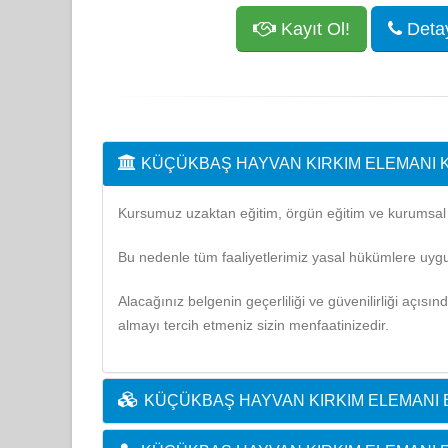
Kayıt Ol!
Detayl
KÜÇÜKBAŞ HAYVAN KIRKIM ELEMANI
Kursumuz uzaktan eğitim, örgün eğitim ve kurumsal eğ
Bu nedenle tüm faaliyetlerimiz yasal hükümlere uygu
Alacağınız belgenin geçerliliği ve güvenilirliği açısı
almayı tercih etmeniz sizin menfaatinizedir.
KÜÇÜKBAŞ HAYVAN KIRKIM ELEMANI E