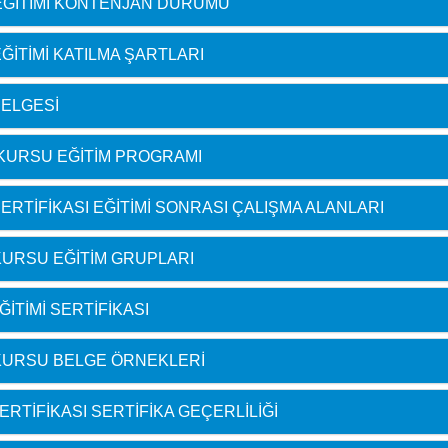
EĞITIMI KONTENJAN DURUMU
ITIMI KATILMA ŞARTLARI
BELGESI
KURSU EĞITIM PROGRAMI
RTIFIKASI EĞITIMI SONRASI ÇALIŞMA ALANLARI
KURSU EĞITIM GRUPLARI
ITIMI SERTIFIKASI
KURSU BELGE ÖRNEKLERI
RTIFIKASI SERTIFIKA GEÇERLILIĞI