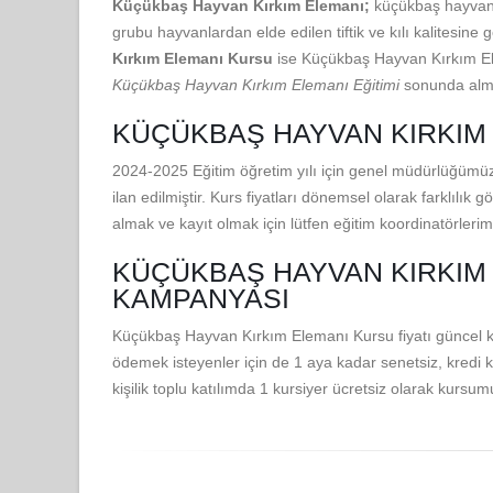
Küçükbaş Hayvan Kırkım Elemanı;
küçükbaş hayvan 
grubu hayvanlardan elde edilen tiftik ve kılı kalitesine 
Kırkım Elemanı Kursu
ise Küçükbaş Hayvan Kırkım Ele
Küçükbaş Hayvan Kırkım Elemanı Eğitimi
sonunda almas
KÜÇÜKBAŞ HAYVAN KIRKIM 
2024-2025 Eğitim öğretim yılı için genel müdürlüğümüz
ilan edilmiştir. Kurs fiyatları dönemsel olarak farklılık
almak ve kayıt olmak için lütfen eğitim koordinatörlerimi
KÜÇÜKBAŞ HAYVAN KIRKIM 
KAMPANYASI
Küçükbaş Hayvan Kırkım Elemanı Kursu fiyatı güncel ka
ödemek isteyenler için de 1 aya kadar senetsiz, kredi k
kişilik toplu katılımda 1 kursiyer ücretsiz olarak kursu