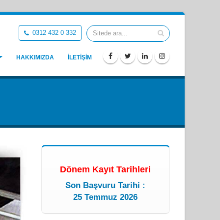
0312 432 0 332
HAKKIMIZDA
İLETİŞİM
Dönem Kayıt Tarihleri
Son Başvuru Tarihi :
25 Temmuz 2026