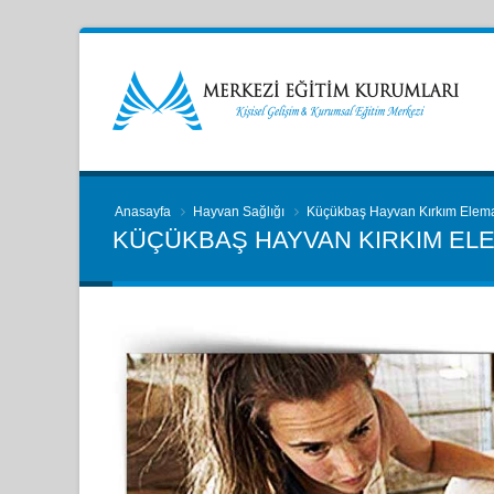
Anasayfa
Hayvan Sağlığı
Küçükbaş Hayvan Kırkım Elem
KÜÇÜKBAŞ HAYVAN KIRKIM EL