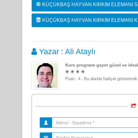
KÜÇÜKBAŞ HAYVAN KIRKIM ELEMANI SE
KÜÇÜKBAŞ HAYVAN KIRKIM ELEMANI K
Yazar : Ali Ataylı
Kurs programı gayet güzel ve idea
Puan : 4 - Bu alanda faaliyet gösterecek