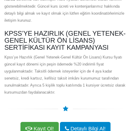
gösterebilmektedir. Güncel kurs ücreti ve kontenjanlarımız hakkında
detaylı bilgi almak ve kayıt olmak için lütfen eğitim koordinatörlerimizle
iletişim kurunuz.
KPSS’YE HAZIRLIK (GENEL YETENEK-
GENEL KÜLTÜR ÖN LISANS)
SERTIFIKASI KAYIT KAMPANYASI
Kpss’ye Hazırlık (Genel Yetenek-Genel Kültür Ön Lisans) Kursu fiyatı
güncel kayıt dönemi için peşin ödemede %20 indirimli fiyat
uygulanmaktadır. Taksitli ödemek isteyenler için de 4 aya kadar
senetsiz, kredi kartsız, kefilsiz taksit imkânı kurumumuz tarafından
sunulmaktadır. Ayrıca 5 kişilik toplu katılımda 1 kursiyer ücretsiz olarak
kursumuzdan faydalanacaktır.
Kayıt Ol!
Detaylı Bilgi Al!