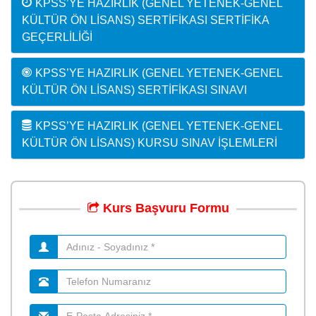
KPSS’YE HAZIRLIK (GENEL YETENEK-GENEL
KÜLTÜR ÖN LISANS) SERTIFIKASI SERTIFIKA
GEÇERLILIĞI
KPSS’YE HAZIRLIK (GENEL YETENEK-GENEL
KÜLTÜR ÖN LISANS) SERTIFIKASI SINAVI
KPSS’YE HAZIRLIK (GENEL YETENEK-GENEL
KÜLTÜR ÖN LISANS) KURSU SINAV İŞLEMLERI
Kurs
Başvuru
Formu