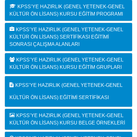
KPSS’YE HAZIRLIK (GENEL YETENEK-GENEL
KÜLTÜR ÖN LISANS) KURSU EĞITIM PROGRAMI
KPSS’YE HAZIRLIK (GENEL YETENEK-GENEL
KÜLTÜR ÖN LISANS) SERTIFIKASI EĞITIMI
SONRASI ÇALIŞMA ALANLARI
KPSS’YE HAZIRLIK (GENEL YETENEK-GENEL
KÜLTÜR ÖN LISANS) KURSU EĞITIM GRUPLARI
KPSS’YE HAZIRLIK (GENEL YETENEK-GENEL
KÜLTÜR ÖN LISANS) EĞITIMI SERTIFIKASI
KPSS’YE HAZIRLIK (GENEL YETENEK-GENEL
KÜLTÜR ÖN LISANS) KURSU BELGE ÖRNEKLERI