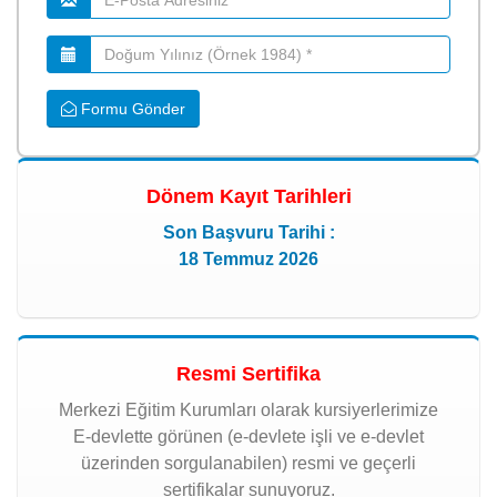
Formu Gönder
Dönem Kayıt Tarihleri
Son Başvuru Tarihi :
18 Temmuz 2026
Resmi Sertifika
Merkezi Eğitim Kurumları olarak kursiyerlerimize
E-devlette görünen (e-devlete işli ve e-devlet
üzerinden sorgulanabilen) resmi ve geçerli
sertifikalar sunuyoruz.