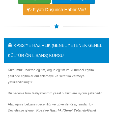
Fiyatı Düşünce Haber Ver!
KPSS’YE HAZIRLIK (GENEL YETENEK-GENEL
KÜLTÜR ÖN LISANS) KURSU
Kursumuz uzaktan eğitim, örgün eğitim ve kurumsal eğitim
şeklinde eğitimler düzenlemeye ve sertifika vermeye
yetkilendirilmiştir.
Bu nedenle tüm faaliyetlerimiz yasal hükümlere uygun şekildedir.
Alacağınız belgenin geçerliliği ve güvenilirliği açısından E-
Devletinize işlenen
Kpss’ye Hazırlık (Genel Yetenek-Genel