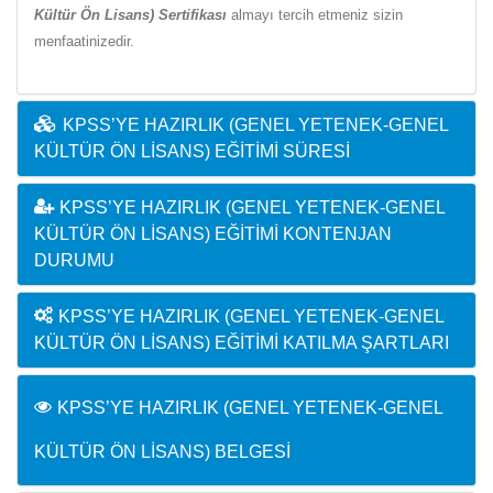
Kültür Ön Lisans) Sertifikası
almayı tercih etmeniz sizin
menfaatinizedir.
KPSS’YE HAZIRLIK (GENEL YETENEK-GENEL
KÜLTÜR ÖN LISANS) EĞITIMI SÜRESI
KPSS’YE HAZIRLIK (GENEL YETENEK-GENEL
KÜLTÜR ÖN LISANS) EĞITIMI KONTENJAN
DURUMU
KPSS’YE HAZIRLIK (GENEL YETENEK-GENEL
KÜLTÜR ÖN LISANS) EĞITIMI KATILMA ŞARTLARI
KPSS’YE HAZIRLIK (GENEL YETENEK-GENEL
KÜLTÜR ÖN LISANS) BELGESI