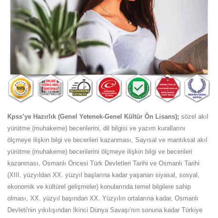
Kpss’ye Hazırlık (Genel Yetenek-Genel Kültür Ön Lisans);
sözel akıl
yürütme (muhakeme) becerilerini, dil bilgisi ve yazım kurallarını
ölçmeye ilişkin bilgi ve becerileri kazanması, Sayısal ve mantıksal akıl
yürütme (muhakeme) becerilerini ölçmeye ilişkin bilgi ve becerileri
kazanması, Osmanlı Öncesi Türk Devletleri Tarihi ve Osmanlı Tarihi
(XIII. yüzyıldan XX. yüzyıl başlarına kadar yaşanan siyasal, sosyal,
ekonomik ve kültürel gelişmeler) konularında temel bilgilere sahip
olması, XX. yüzyıl başından XX. Yüzyılın ortalarına kadar, Osmanlı
Devleti'nin yıkılışından İkinci Dünya Savaşı'nın sonuna kadar Türkiye