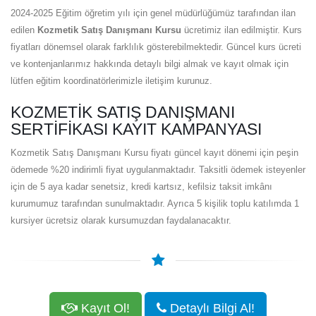
2024-2025 Eğitim öğretim yılı için genel müdürlüğümüz tarafından ilan
edilen
Kozmetik Satış Danışmanı Kursu
ücretimiz ilan edilmiştir. Kurs
fiyatları dönemsel olarak farklılık gösterebilmektedir. Güncel kurs ücreti
ve kontenjanlarımız hakkında detaylı bilgi almak ve kayıt olmak için
lütfen eğitim koordinatörlerimizle iletişim kurunuz.
KOZMETIK SATIŞ DANIŞMANI
SERTIFIKASI KAYIT KAMPANYASI
Kozmetik Satış Danışmanı Kursu fiyatı güncel kayıt dönemi için peşin
ödemede %20 indirimli fiyat uygulanmaktadır. Taksitli ödemek isteyenler
için de 5 aya kadar senetsiz, kredi kartsız, kefilsiz taksit imkânı
kurumumuz tarafından sunulmaktadır. Ayrıca 5 kişilik toplu katılımda 1
kursiyer ücretsiz olarak kursumuzdan faydalanacaktır.
Kayıt Ol!
Detaylı Bilgi Al!