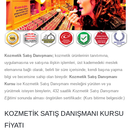
Kozmetik Satış Danışmanı;
kozmetik ürünlerinin tanıtımına,
uygulamasına ve satışına ilişkin işlemleri, üst kademedeki meslek
elemanına bağlı olarak, belirli bir süre içerisinde, kendi başına yapma
bilgi ve becerisine sahip olan bireydir.
Kozmetik Satış Danışmanı
Kursu
ise Kozmetik Satış Danışmanı mesleğini yürüten ve ya
yürütmek isteyen bireylerin, 432 saatlik
Kozmetik Satış Danışmanı
Eğitimi
sonunda alması öngörülen sertifikadır. (Kurs bitirme belgesidir.)
KOZMETIK SATIŞ DANIŞMANI KURSU
FIYATI