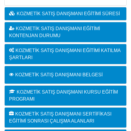
KOZMETIK SATIŞ DANIŞMANI EĞITIMI SÜRESI
KOZMETIK SATIŞ DANIŞMANI EĞITIMI
KONTENJAN DURUMU
KOZMETIK SATIŞ DANIŞMANI EĞITIMI KATILMA
ŞARTLARI
KOZMETIK SATIŞ DANIŞMANI BELGESI
KOZMETIK SATIŞ DANIŞMANI KURSU EĞITIM
PROGRAMI
KOZMETIK SATIŞ DANIŞMANI SERTIFIKASI
EĞITIMI SONRASI ÇALIŞMA ALANLARI