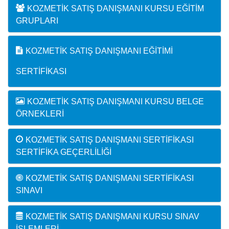
KOZMETIK SATIŞ DANIŞMANI KURSU EĞITIM
GRUPLARI
KOZMETIK SATIŞ DANIŞMANI EĞITIMI
SERTIFIKASI
KOZMETIK SATIŞ DANIŞMANI KURSU BELGE
ÖRNEKLERI
KOZMETIK SATIŞ DANIŞMANI SERTIFIKASI
SERTIFIKA GEÇERLILIĞI
KOZMETIK SATIŞ DANIŞMANI SERTIFIKASI
SINAVI
KOZMETIK SATIŞ DANIŞMANI KURSU SINAV
İŞLEMLERI