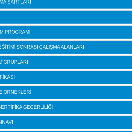
ILMA ŞARTLARI
TIM PROGRAMI
 EĞITIMI SONRASI ÇALIŞMA ALANLARI
IM GRUPLARI
FIKASI
GE ÖRNEKLERI
SERTIFIKA GEÇERLILIĞI
SINAVI