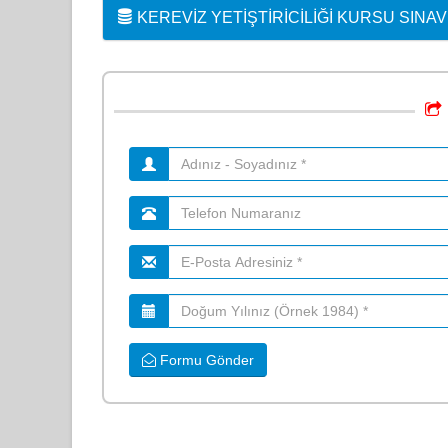
KEREVIZ YETIŞTIRICILIĞI KURSU SINAV
Formu Gönder