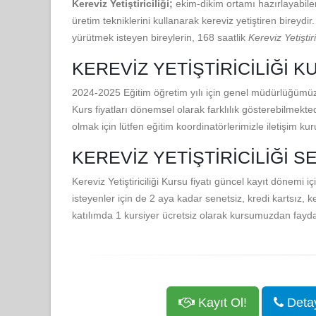
Kereviz Yetiştiriciliği;
ekim-dikim ortamı hazırlayabile
üretim tekniklerini kullanarak kereviz yetiştiren bireydir
yürütmek isteyen bireylerin, 168 saatlik
Kereviz Yetiştiri
KEREVIZ YETIŞTIRICILIĞI K
2024-2025 Eğitim öğretim yılı için genel müdürlüğümüz
Kurs fiyatları dönemsel olarak farklılık gösterebilmekte
olmak için lütfen eğitim koordinatörlerimizle iletişim ku
KEREVIZ YETIŞTIRICILIĞI S
Kereviz Yetiştiriciliği Kursu fiyatı güncel kayıt dönemi
isteyenler için de 2 aya kadar senetsiz, kredi kartsız, k
katılımda 1 kursiyer ücretsiz olarak kursumuzdan fayda
Kayıt Ol!
Detayl