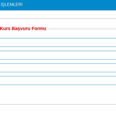
 İŞLEMLERI
Kurs
Başvuru
Formu