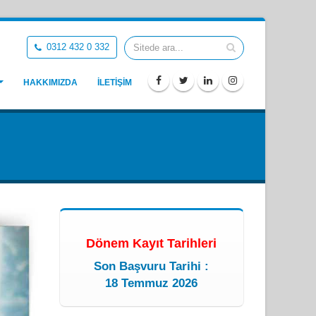
0312 432 0 332
HAKKIMIZDA
İLETİŞİM
Dönem Kayıt Tarihleri
Son Başvuru Tarihi :
18 Temmuz 2026