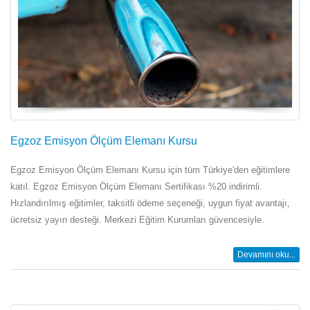
Egzoz Emisyon Ölçüm Elemanı Kursu
Egzoz Emisyon Ölçüm Elemanı Kursu için tüm Türkiye'den eğitimlere
katıl. Egzoz Emisyon Ölçüm Elemanı Sertifikası %20 indirimli.
Hızlandırılmış eğitimler, taksitli ödeme seçeneği, uygun fiyat avantajı,
ücretsiz yayın desteği. Merkezi Eğitim Kurumları güvencesiyle.
Devamını oku...