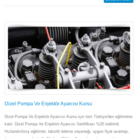
Dizel Pompa Ve Enjektör Ayarcısı Kursu
Dizel Pompa Ve Enjektör Ayarcısı Kursu için tüm Türkiye'den eğitimlere
katıl. Dizel Pompa Ve Enjektör Ayarcısı Sertifikası %20 indirimli.
Hızlandırılmış eğitimler, taksitli ödeme seçeneği, uygun fiyat avantajı,