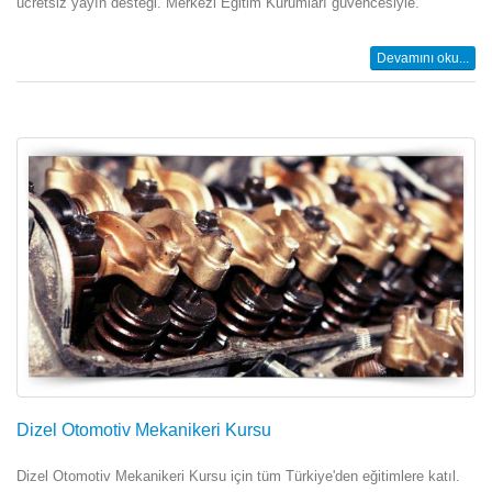
ücretsiz yayın desteği. Merkezi Eğitim Kurumları güvencesiyle.
Devamını oku...
Dizel Otomotiv Mekanikeri Kursu
Dizel Otomotiv Mekanikeri Kursu için tüm Türkiye'den eğitimlere katıl.