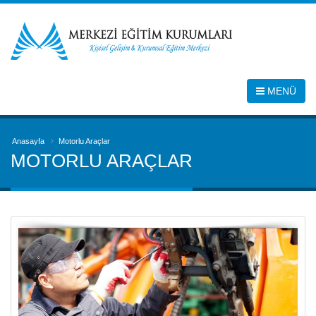
MENÜ
Anasayfa
Motorlu Araçlar
MOTORLU ARAÇLAR