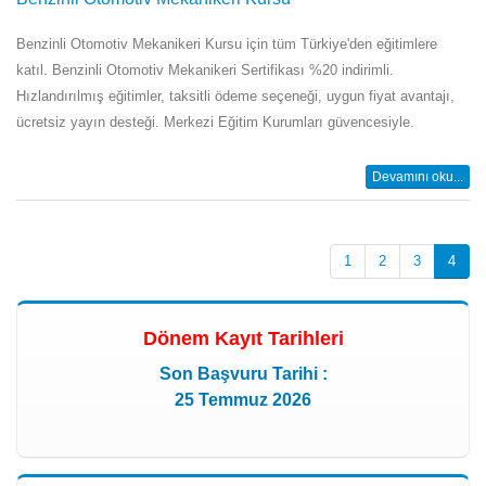
Benzinli Otomotiv Mekanikeri Kursu için tüm Türkiye'den eğitimlere
katıl. Benzinli Otomotiv Mekanikeri Sertifikası %20 indirimli.
Hızlandırılmış eğitimler, taksitli ödeme seçeneği, uygun fiyat avantajı,
ücretsiz yayın desteği. Merkezi Eğitim Kurumları güvencesiyle.
Devamını oku...
1
2
3
4
Dönem Kayıt Tarihleri
Son Başvuru Tarihi :
25 Temmuz 2026