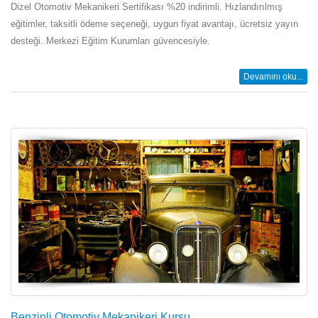
Dizel Otomotiv Mekanikeri Sertifikası %20 indirimli. Hızlandırılmış
eğitimler, taksitli ödeme seçeneği, uygun fiyat avantajı, ücretsiz yayın
desteği. Merkezi Eğitim Kurumları güvencesiyle.
Devamını oku...
Benzinli Otomotiv Mekanikeri Kursu