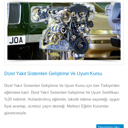
Dizel Yakıt Sistemleri Geliştirme Ve Uyum Kursu
Dizel Yakıt Sistemleri Geliştirme Ve Uyum Kursu için tüm Türkiye'den
eğitimlere katıl. Dizel Yakıt Sistemleri Geliştirme Ve Uyum Sertifikası
%20 indirimli. Hızlandırılmış eğitimler, taksitli ödeme seçeneği, uygun
fiyat avantajı, ücretsiz yayın desteği. Merkezi Eğitim Kurumları
güvencesiyle.
Devamını oku...