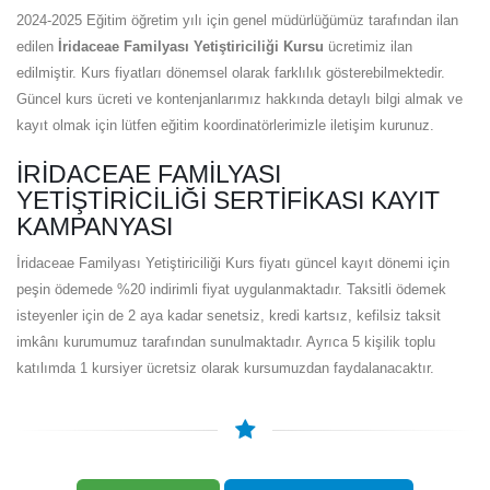
2024-2025 Eğitim öğretim yılı için genel müdürlüğümüz tarafından ilan
edilen
İridaceae Familyası Yetiştiriciliği Kursu
ücretimiz ilan
edilmiştir. Kurs fiyatları dönemsel olarak farklılık gösterebilmektedir.
Güncel kurs ücreti ve kontenjanlarımız hakkında detaylı bilgi almak ve
kayıt olmak için lütfen eğitim koordinatörlerimizle iletişim kurunuz.
İRIDACEAE FAMILYASI
YETIŞTIRICILIĞI SERTIFIKASI KAYIT
KAMPANYASI
İridaceae Familyası Yetiştiriciliği Kurs fiyatı güncel kayıt dönemi için
peşin ödemede %20 indirimli fiyat uygulanmaktadır. Taksitli ödemek
isteyenler için de 2 aya kadar senetsiz, kredi kartsız, kefilsiz taksit
imkânı kurumumuz tarafından sunulmaktadır. Ayrıca 5 kişilik toplu
katılımda 1 kursiyer ücretsiz olarak kursumuzdan faydalanacaktır.