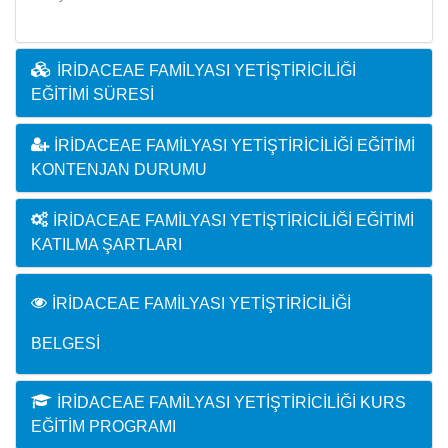
İRIDACEAE FAMILYASI YETIŞTIRICILIĞI
EĞITIMI SÜRESI
İRIDACEAE FAMILYASI YETIŞTIRICILIĞI EĞITIMI
KONTENJAN DURUMU
İRIDACEAE FAMILYASI YETIŞTIRICILIĞI EĞITIMI
KATILMA ŞARTLARI
İRIDACEAE FAMILYASI YETIŞTIRICILIĞI
BELGESI
İRIDACEAE FAMILYASI YETIŞTIRICILIĞI KURS
EĞITIM PROGRAMI