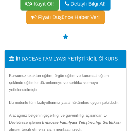
Kayıt Ol!
Detaylı Bilgi Al!
Fiyatı Düşünce Haber Ver!
İRIDACEAE FAMILYASI YETIŞTIRICILIĞI KURS
Kursumuz uzaktan eğitim, örgün eğitim ve kurumsal eğitim
şeklinde eğitimler düzenlemeye ve sertifika vermeye
yetkilendirilmiştir.
Bu nedenle tüm faaliyetlerimiz yasal hükümlere uygun şekildedir.
Alacağınız belgenin geçerliliği ve güvenilirliği açısından E-
Devletinize işlenen
İridaceae Familyası Yetiştiriciliği Sertifikası
almayı tercih etmeniz sizin menfaatinizedir.