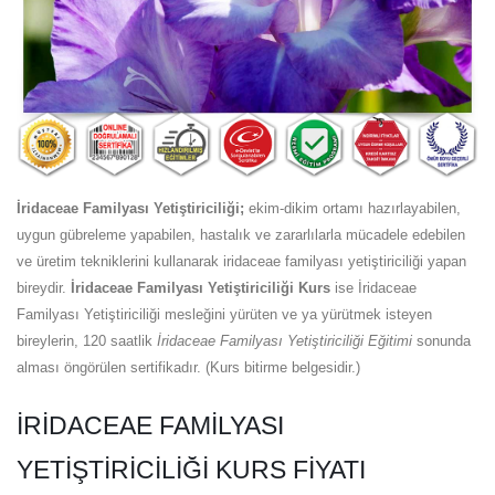
İridaceae Familyası Yetiştiriciliği;
ekim-dikim ortamı hazırlayabilen,
uygun gübreleme yapabilen, hastalık ve zararlılarla mücadele edebilen
ve üretim tekniklerini kullanarak iridaceae familyası yetiştiriciliği yapan
bireydir.
İridaceae Familyası Yetiştiriciliği Kurs
ise İridaceae
Familyası Yetiştiriciliği mesleğini yürüten ve ya yürütmek isteyen
bireylerin, 120 saatlik
İridaceae Familyası Yetiştiriciliği Eğitimi
sonunda
alması öngörülen sertifikadır. (Kurs bitirme belgesidir.)
İRIDACEAE FAMILYASI
YETIŞTIRICILIĞI KURS FIYATI