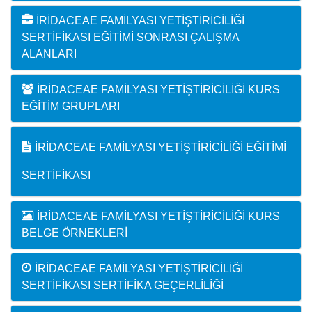
İRIDACEAE FAMILYASI YETIŞTIRICILIĞI
SERTIFIKASI EĞITIMI SONRASI ÇALIŞMA
ALANLARI
İRIDACEAE FAMILYASI YETIŞTIRICILIĞI KURS
EĞITIM GRUPLARI
İRIDACEAE FAMILYASI YETIŞTIRICILIĞI EĞITIMI
SERTIFIKASI
İRIDACEAE FAMILYASI YETIŞTIRICILIĞI KURS
BELGE ÖRNEKLERI
İRIDACEAE FAMILYASI YETIŞTIRICILIĞI
SERTIFIKASI SERTIFIKA GEÇERLILIĞI