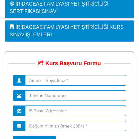
İRIDACEAE FAMILYASI YETIŞTIRICILIĞI
SERTIFIKASI SINAVI
İRIDACEAE FAMILYASI YETIŞTIRICILIĞI KURS
SINAV İŞLEMLERI
Kurs
Başvuru
Formu