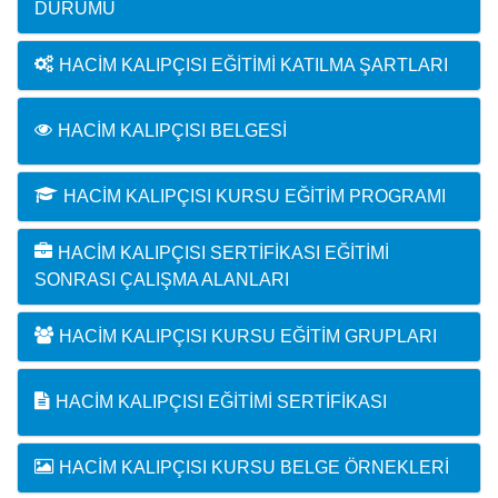
DURUMU
HACIM KALIPÇISI EĞITIMI KATILMA ŞARTLARI
HACIM KALIPÇISI BELGESI
HACIM KALIPÇISI KURSU EĞITIM PROGRAMI
HACIM KALIPÇISI SERTIFIKASI EĞITIMI
SONRASI ÇALIŞMA ALANLARI
HACIM KALIPÇISI KURSU EĞITIM GRUPLARI
HACIM KALIPÇISI EĞITIMI SERTIFIKASI
HACIM KALIPÇISI KURSU BELGE ÖRNEKLERI