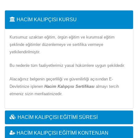
HACIM KALIPÇISI KURSU
Kursumuz uzaktan eğitim, örgün eğitim ve kurumsal eğitim
şeklinde eğitimler düzenlemeye ve sertifika vermeye
yetkilendirilmiştir.
Bu nedenle tüm faaliyetlerimiz yasal hükümlere uygun şekildedir.
Alacağınız belgenin geçerliliği ve güvenilirliği açısından E-
Devletinize işlenen
Hacim Kalıpçısı Sertifikası
almayı tercih
etmeniz sizin menfaatinizedir.
HACIM KALIPÇISI EĞITIMI SÜRESI
HACIM KALIPÇISI EĞITIMI KONTENJAN