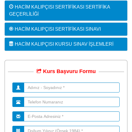
HACIM KALIPÇISI SERTIFIKASI SERTIFIKA
GEÇERLILIĞI
HACIM KALIPÇISI SERTIFIKASI SINAVI
HACIM KALIPÇISI KURSU SINAV İŞLEMLERI
Kurs
Başvuru
Formu