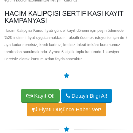
eğitim koordinatörlerimizle iletişim kurunuz.
HACIM KALIPÇISI SERTIFIKASI KAYIT
KAMPANYASI
Hacim Kalıpçısı Kursu fiyatı güncel kayıt dönemi için peşin ödemede
%20 indirimli fiyat uygulanmaktadır. Taksitli ödemek isteyenler için de 7
aya kadar senetsiz, kredi kartsız, kefilsiz taksit imkânı kurumumuz
tarafından sunulmaktadır. Ayrıca 5 kişilik toplu katılımda 1 kursiyer
ücretsiz olarak kursumuzdan faydalanacaktır.
Kayıt Ol!
Detaylı Bilgi Al!
Fiyatı Düşünce Haber Ver!