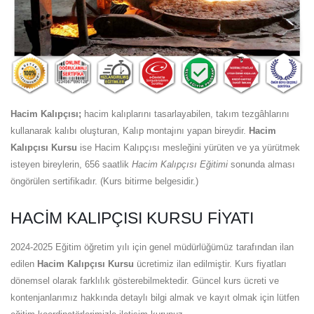
Hacim Kalıpçısı;
hacim kalıplarını tasarlayabilen, takım tezgâhlarını
kullanarak kalıbı oluşturan, Kalıp montajını yapan bireydir.
Hacim
Kalıpçısı Kursu
ise Hacim Kalıpçısı mesleğini yürüten ve ya yürütmek
isteyen bireylerin, 656 saatlik
Hacim Kalıpçısı Eğitimi
sonunda alması
öngörülen sertifikadır. (Kurs bitirme belgesidir.)
HACIM KALIPÇISI KURSU FIYATI
2024-2025 Eğitim öğretim yılı için genel müdürlüğümüz tarafından ilan
edilen
Hacim Kalıpçısı Kursu
ücretimiz ilan edilmiştir. Kurs fiyatları
dönemsel olarak farklılık gösterebilmektedir. Güncel kurs ücreti ve
kontenjanlarımız hakkında detaylı bilgi almak ve kayıt olmak için lütfen