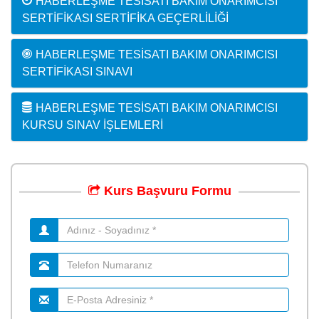
HABERLEŞME TESISATI BAKIM ONARIMCISI
SERTIFIKASI SERTIFIKA GEÇERLILIĞI
HABERLEŞME TESISATI BAKIM ONARIMCISI
SERTIFIKASI SINAVI
HABERLEŞME TESISATI BAKIM ONARIMCISI
KURSU SINAV İŞLEMLERI
Kurs
Başvuru
Formu