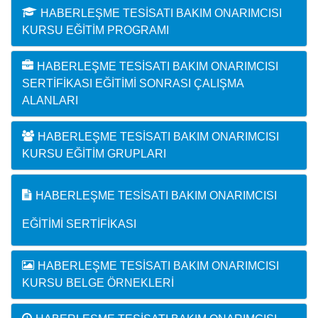
HABERLEŞME TESISATI BAKIM ONARIMCISI
KURSU EĞITIM PROGRAMI
HABERLEŞME TESISATI BAKIM ONARIMCISI
SERTIFIKASI EĞITIMI SONRASI ÇALIŞMA
ALANLARI
HABERLEŞME TESISATI BAKIM ONARIMCISI
KURSU EĞITIM GRUPLARI
HABERLEŞME TESISATI BAKIM ONARIMCISI
EĞITIMI SERTIFIKASI
HABERLEŞME TESISATI BAKIM ONARIMCISI
KURSU BELGE ÖRNEKLERI