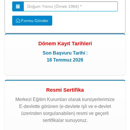
Formu Gönder
Dönem Kayıt Tarihleri
Son Başvuru Tarihi :
18 Temmuz 2026
Resmi Sertifika
Merkezi Eğitim Kurumları olarak kursiyerlerimize
E-devlette görünen (e-devlete işli ve e-devlet
üzerinden sorgulanabilen) resmi ve geçerli
sertifikalar sunuyoruz.