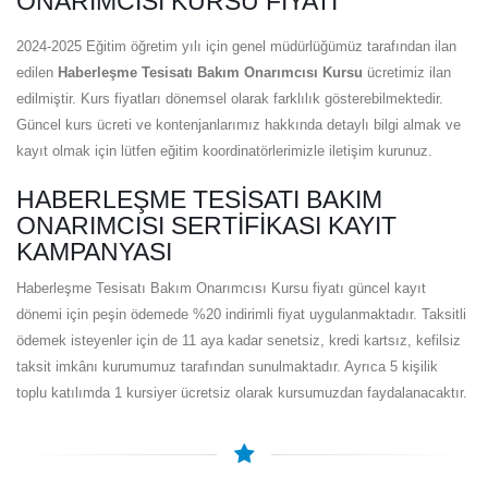
ONARIMCISI KURSU FIYATI
2024-2025 Eğitim öğretim yılı için genel müdürlüğümüz tarafından ilan
edilen
Haberleşme Tesisatı Bakım Onarımcısı Kursu
ücretimiz ilan
edilmiştir. Kurs fiyatları dönemsel olarak farklılık gösterebilmektedir.
Güncel kurs ücreti ve kontenjanlarımız hakkında detaylı bilgi almak ve
kayıt olmak için lütfen eğitim koordinatörlerimizle iletişim kurunuz.
HABERLEŞME TESISATI BAKIM
ONARIMCISI SERTIFIKASI KAYIT
KAMPANYASI
Haberleşme Tesisatı Bakım Onarımcısı Kursu fiyatı güncel kayıt
dönemi için peşin ödemede %20 indirimli fiyat uygulanmaktadır. Taksitli
ödemek isteyenler için de 11 aya kadar senetsiz, kredi kartsız, kefilsiz
taksit imkânı kurumumuz tarafından sunulmaktadır. Ayrıca 5 kişilik
toplu katılımda 1 kursiyer ücretsiz olarak kursumuzdan faydalanacaktır.