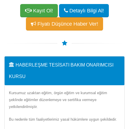
Kayıt Ol!
Detaylı Bilgi Al!
Fiyatı Düşünce Haber Ver!
HABERLEŞME TESISATI BAKIM ONARIMCISI
KURSU
Kursumuz uzaktan eğitim, örgün eğitim ve kurumsal eğitim
şeklinde eğitimler düzenlemeye ve sertifika vermeye
yetkilendirilmiştir.
Bu nedenle tüm faaliyetlerimiz yasal hükümlere uygun şekildedir.