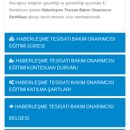
Alacağınız belgenin geçerliliği ve güvenilirliği açısından E-
Devletinize işlenen
Haberleşme Tesisatı Bakım Onarımcısı
Sertifikası
almayı tercih etmeniz sizin menfaatinizedir.
HABERLEŞME TESISATI BAKIM ONARIMCISI
EĞITIMI SÜRESI
HABERLEŞME TESISATI BAKIM ONARIMCISI
EĞITIMI KONTENJAN DURUMU
HABERLEŞME TESISATI BAKIM ONARIMCISI
EĞITIMI KATILMA ŞARTLARI
HABERLEŞME TESISATI BAKIM ONARIMCISI
BELGESI