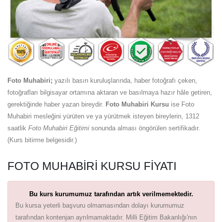
Foto Muhabiri;
yazılı basın kuruluşlarında, haber fotoğrafı çeken,
fotoğrafları bilgisayar ortamına aktaran ve basılmaya hazır hâle getiren,
gerektiğinde haber yazan bireydir.
Foto Muhabiri Kursu
ise Foto
Muhabiri mesleğini yürüten ve ya yürütmek isteyen bireylerin, 1312
saatlik
Foto Muhabiri Eğitimi
sonunda alması öngörülen sertifikadır.
(Kurs bitirme belgesidir.)
FOTO MUHABIRI KURSU FIYATI
Bu kurs kurumumuz tarafından artık verilmemektedir.
Bu kursa yeterli başvuru olmamasından dolayı kurumumuz
tarafından kontenjan ayrılmamaktadır. Milli Eğitim Bakanlığı'nın