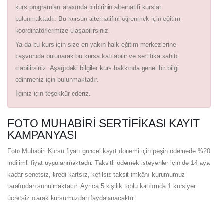
kurs programları arasında birbirinin alternatifi kurslar
bulunmaktadır. Bu kursun alternatifini öğrenmek için eğitim
koordinatörlerimize ulaşabilirsiniz.
Ya da bu kurs için size en yakın halk eğitim merkezlerine
başvuruda bulunarak bu kursa katılabilir ve sertifika sahibi
olabilirsiniz. Aşağıdaki bilgiler kurs hakkında genel bir bilgi
edinmeniz için bulunmaktadır.
İlginiz için teşekkür ederiz.
FOTO MUHABIRI SERTIFIKASI KAYIT
KAMPANYASI
Foto Muhabiri Kursu fiyatı güncel kayıt dönemi için peşin ödemede %20
indirimli fiyat uygulanmaktadır. Taksitli ödemek isteyenler için de 14 aya
kadar senetsiz, kredi kartsız, kefilsiz taksit imkânı kurumumuz
tarafından sunulmaktadır. Ayrıca 5 kişilik toplu katılımda 1 kursiyer
ücretsiz olarak kursumuzdan faydalanacaktır.