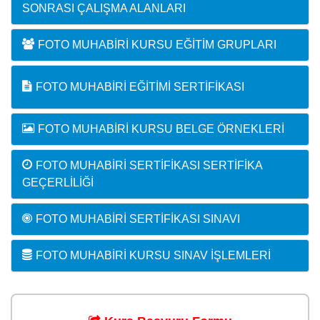
SONRASI ÇALIŞMA ALANLARI
FOTO MUHABIRI KURSU EĞITIM GRUPLARI
FOTO MUHABIRI EĞITIMI SERTIFIKASI
FOTO MUHABIRI KURSU BELGE ÖRNEKLERI
FOTO MUHABIRI SERTIFIKASI SERTIFIKA
GEÇERLILIĞI
FOTO MUHABIRI SERTIFIKASI SINAVI
FOTO MUHABIRI KURSU SINAV İŞLEMLERI