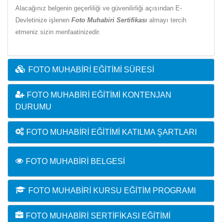
Alacağınız belgenin geçerliliği ve güvenilirliği açısından E-
Devletinize işlenen
Foto Muhabiri Sertifikası
almayı tercih
etmeniz sizin menfaatinizedir.
FOTO MUHABIRI EĞITIMI SÜRESI
FOTO MUHABIRI EĞITIMI KONTENJAN
DURUMU
FOTO MUHABIRI EĞITIMI KATILMA ŞARTLARI
FOTO MUHABIRI BELGESI
FOTO MUHABIRI KURSU EĞITIM PROGRAMI
FOTO MUHABIRI SERTIFIKASI EĞITIMI