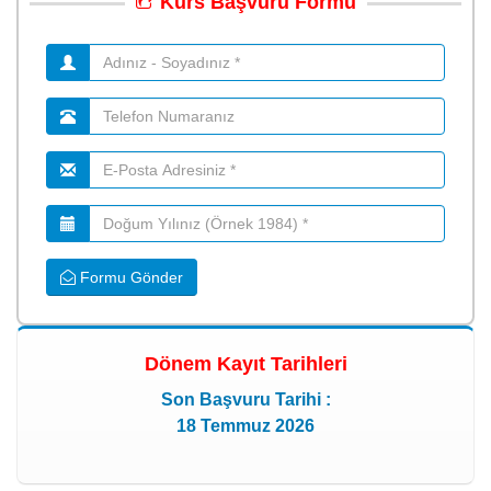
Kurs
Başvuru
Formu
Formu Gönder
Dönem Kayıt Tarihleri
Son Başvuru Tarihi :
18 Temmuz 2026