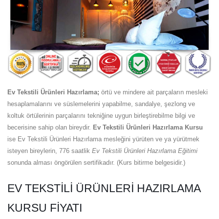
Ev Tekstili Ürünleri Hazırlama;
örtü ve mindere ait parçaların mesleki
hesaplamalarını ve süslemelerini yapabilme, sandalye, şezlong ve
koltuk örtülerinin parçalarını tekniğine uygun birleştirebilme bilgi ve
becerisine sahip olan bireydir.
Ev Tekstili Ürünleri Hazırlama Kursu
ise Ev Tekstili Ürünleri Hazırlama mesleğini yürüten ve ya yürütmek
isteyen bireylerin, 776 saatlik
Ev Tekstili Ürünleri Hazırlama Eğitimi
sonunda alması öngörülen sertifikadır. (Kurs bitirme belgesidir.)
EV TEKSTILI ÜRÜNLERI HAZIRLAMA
KURSU FIYATI