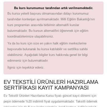
Bu kurs kurumumuz tarafından artık verilmemektedir.
Bu kursa yeterli başvuru olmamasından dolayı kurumumuz
tarafından kontenjan ayrılmamaktadır. Milli Eğitim Bakanlığı'nın
kurs programları arasında birbirinin alternatifi kurslar
bulunmaktadır. Bu kursun alternatifini öğrenmek için eğitim
koordinatörlerimize ulaşabilirsiniz.
Ya da bu kurs için size en yakın halk eğitim merkezlerine
başvuruda bulunarak bu kursa katılabilir ve sertifika sahibi
olabilirsiniz. Aşağıdaki bilgiler kurs hakkında genel bir bilgi
edinmeniz için bulunmaktadır.
İlginiz için teşekkür ederiz.
EV TEKSTILI ÜRÜNLERI HAZIRLAMA
SERTIFIKASI KAYIT KAMPANYASI
Ev Tekstili Ürünleri Hazırlama Kursu fiyatı güncel kayıt dönemi için
peşin ödemede %20 indirimli fiyat uygulanmaktadır. Taksitli ödemek