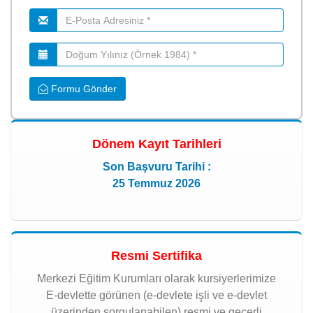
Formu Gönder
Dönem Kayıt Tarihleri
Son Başvuru Tarihi :
25 Temmuz 2026
Resmi Sertifika
Merkezi Eğitim Kurumları olarak kursiyerlerimize
E-devlette görünen (e-devlete işli ve e-devlet
üzerinden sorgulanabilen) resmi ve geçerli