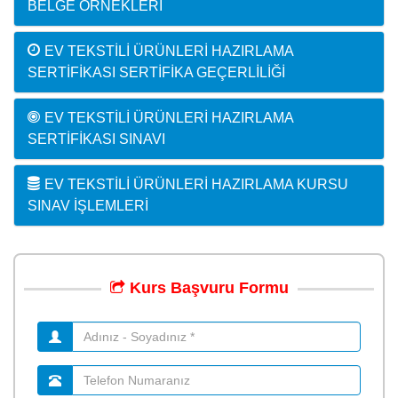
BELGE ÖRNEKLERI
EV TEKSTILI ÜRÜNLERI HAZIRLAMA
SERTIFIKASI SERTIFIKA GEÇERLILIĞI
EV TEKSTILI ÜRÜNLERI HAZIRLAMA
SERTIFIKASI SINAVI
EV TEKSTILI ÜRÜNLERI HAZIRLAMA KURSU
SINAV İŞLEMLERI
Kurs
Başvuru
Formu