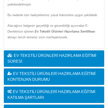
yetkilendirilmiştir.
Bu nedenle tüm faaliyetlerimiz yasal hükümlere uygun şekildedir.
Alacağınız belgenin geçerliliği ve güvenilirliği açısından E-
Devletinize işlenen
Ev Tekstili Ürünleri Hazırlama Sertifikası
almayı tercih etmeniz sizin menfaatinizedir.
EV TEKSTILI ÜRÜNLERI HAZIRLAMA EĞITIMI
SÜRESI
EV TEKSTILI ÜRÜNLERI HAZIRLAMA EĞITIMI
KONTENJAN DURUMU
EV TEKSTILI ÜRÜNLERI HAZIRLAMA EĞITIMI
KATILMA ŞARTLARI