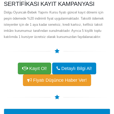
SERTIFIKASI KAYIT KAMPANYASI
Dolgu Oyuncak-Bebek Yapımı Kursu fiyatı güncel kayıt dönemi için
peşin ödemede %20 indirimli fiyat uygulanmaktadır. Taksitli ödemek
isteyenler için de 1 aya kadar senetsiz, kredi kartsız, kefilsiz taksit
imkânı kurumumuz tarafından sunulmaktadır. Ayrıca 5 kişilik toplu
katılımda 1 kursiyer ücretsiz olarak kursumuzdan faydalanacaktır.
Kayıt Ol!
Detaylı Bilgi Al!
Fiyatı Düşünce Haber Ver!