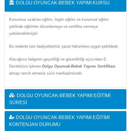
DOLGU OYUNCAK-BEBEK YAPIMI KURSU
Kursumuz uzaktan eğitim, örgün eğitim ve kurumsal eğitim
şeklinde eğitimler düzenlemeye ve sertifika vermeye
yetkilendirilmiştir.
Bu nedenle tüm faaliyetlerimiz yasal hükümlere uygun şekildedir.
Alacağınız belgenin geçerliliği ve güvenilirliği açısından E-
Devletinize işlenen
Dolgu Oyuncak-Bebek Yapımı Sertifikası
almayı tercih etmeniz sizin menfaatinizedir.
DOLGU OYUNCAK-BEBEK YAPIMI EĞITIMI
SÜRESI
DOLGU OYUNCAK-BEBEK YAPIMI EĞITIMI
KONTENJAN DURUMU