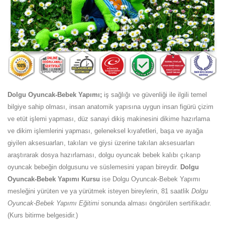
Dolgu Oyuncak-Bebek Yapımı;
iş sağlığı ve güvenliği ile ilgili temel
bilgiye sahip olması, insan anatomik yapısına uygun insan figürü çizim
ve etüt işlemi yapması, düz sanayi dikiş makinesini dikime hazırlama
ve dikim işlemlerini yapması, geleneksel kıyafetleri, başa ve ayağa
giyilen aksesuarları, takıları ve giysi üzerine takılan aksesuarları
araştırarak dosya hazırlaması, dolgu oyuncak bebek kalıbı çıkarıp
oyuncak bebeğin dolgusunu ve süslemesini yapan bireydir.
Dolgu
Oyuncak-Bebek Yapımı Kursu
ise Dolgu Oyuncak-Bebek Yapımı
mesleğini yürüten ve ya yürütmek isteyen bireylerin, 81 saatlik
Dolgu
Oyuncak-Bebek Yapımı Eğitimi
sonunda alması öngörülen sertifikadır.
(Kurs bitirme belgesidir.)