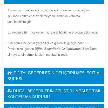
Kursumuz uzaktan eğitim, örgün eğitim ve kurumsal eğitim
şeklinde eğitimler düzenlemeye ve sertifika vermeye
yetkilendirilmiştir.
Bu nedenle tüm faaliyetlerimiz yasal hükümlere uygun şekildedir.
Alacağınız belgenin geçerliliği ve güvenilirliği açısından E-
Devletinize işlenen
Dijital Becerilerin Geliştirilmesi Sertifikası
almayı tercih etmeniz sizin menfaatinizedir.
DIJITAL BECERILERIN GELIŞTIRILMESI EĞITIMI
SÜRESI
DIJITAL BECERILERIN GELIŞTIRILMESI EĞITIMI
KONTENJAN DURUMU