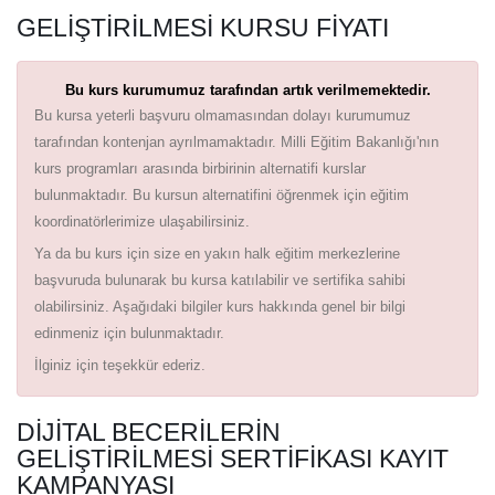
GELIŞTIRILMESI KURSU FIYATI
Bu kurs kurumumuz tarafından artık verilmemektedir.
Bu kursa yeterli başvuru olmamasından dolayı kurumumuz
tarafından kontenjan ayrılmamaktadır. Milli Eğitim Bakanlığı'nın
kurs programları arasında birbirinin alternatifi kurslar
bulunmaktadır. Bu kursun alternatifini öğrenmek için eğitim
koordinatörlerimize ulaşabilirsiniz.
Ya da bu kurs için size en yakın halk eğitim merkezlerine
başvuruda bulunarak bu kursa katılabilir ve sertifika sahibi
olabilirsiniz. Aşağıdaki bilgiler kurs hakkında genel bir bilgi
edinmeniz için bulunmaktadır.
İlginiz için teşekkür ederiz.
DIJITAL BECERILERIN
GELIŞTIRILMESI SERTIFIKASI KAYIT
KAMPANYASI