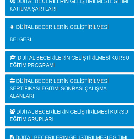
DIJITAL BECERILERIN GELIŞTIRILMESI EĞITIMI
KATILMA ŞARTLARI
DIJITAL BECERILERIN GELIŞTIRILMESI
BELGESI
DIJITAL BECERILERIN GELIŞTIRILMESI KURSU
EĞITIM PROGRAMI
DIJITAL BECERILERIN GELIŞTIRILMESI
SERTIFIKASI EĞITIMI SONRASI ÇALIŞMA
ALANLARI
DIJITAL BECERILERIN GELIŞTIRILMESI KURSU
EĞITIM GRUPLARI
DIJITAL BECERILERIN GELIŞTIRILMESI EĞITIMI