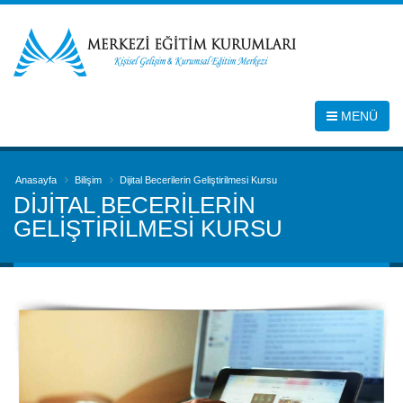
MENÜ
Anasayfa
Bilişim
Dijital Becerilerin Geliştirilmesi Kursu
DIJITAL BECERILERIN
GELIŞTIRILMESI KURSU