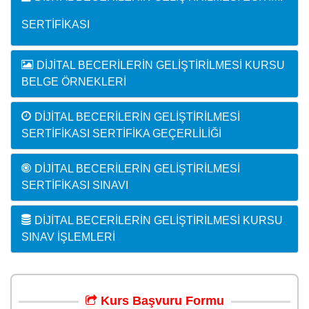
SERTIFIKASI
DIJITAL BECERILERIN GELIŞTIRILMESI KURSU
BELGE ÖRNEKLERI
DIJITAL BECERILERIN GELIŞTIRILMESI
SERTIFIKASI SERTIFIKA GEÇERLILIĞI
DIJITAL BECERILERIN GELIŞTIRILMESI
SERTIFIKASI SINAVI
DIJITAL BECERILERIN GELIŞTIRILMESI KURSU
SINAV İŞLEMLERI
Kurs
Başvuru
Formu