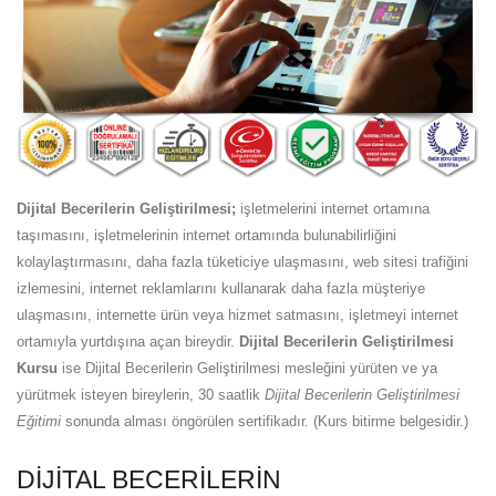
Dijital Becerilerin Geliştirilmesi;
işletmelerini internet ortamına
taşımasını, işletmelerinin internet ortamında bulunabilirliğini
kolaylaştırmasını, daha fazla tüketiciye ulaşmasını, web sitesi trafiğini
izlemesini, internet reklamlarını kullanarak daha fazla müşteriye
ulaşmasını, internette ürün veya hizmet satmasını, işletmeyi internet
ortamıyla yurtdışına açan bireydir.
Dijital Becerilerin Geliştirilmesi
Kursu
ise Dijital Becerilerin Geliştirilmesi mesleğini yürüten ve ya
yürütmek isteyen bireylerin, 30 saatlik
Dijital Becerilerin Geliştirilmesi
Eğitimi
sonunda alması öngörülen sertifikadır. (Kurs bitirme belgesidir.)
DIJITAL BECERILERIN