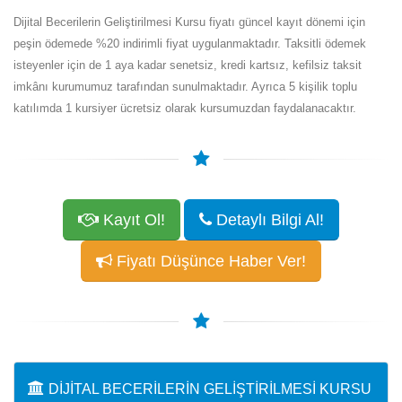
Dijital Becerilerin Geliştirilmesi Kursu fiyatı güncel kayıt dönemi için
peşin ödemede %20 indirimli fiyat uygulanmaktadır. Taksitli ödemek
isteyenler için de 1 aya kadar senetsiz, kredi kartsız, kefilsiz taksit
imkânı kurumumuz tarafından sunulmaktadır. Ayrıca 5 kişilik toplu
katılımda 1 kursiyer ücretsiz olarak kursumuzdan faydalanacaktır.
Kayıt Ol!
Detaylı Bilgi Al!
Fiyatı Düşünce Haber Ver!
DIJITAL BECERILERIN GELIŞTIRILMESI KURSU