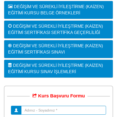
DEĞIŞIM VE SÜREKLI İYILEŞTIRME (KAIZEN)
EĞITIMI KURSU BELGE ÖRNEKLERI
DEĞIŞIM VE SÜREKLI İYILEŞTIRME (KAIZEN)
EĞITIMI SERTIFIKASI SERTIFIKA GEÇERLILIĞI
DEĞIŞIM VE SÜREKLI İYILEŞTIRME (KAIZEN)
EĞITIMI SERTIFIKASI SINAVI
DEĞIŞIM VE SÜREKLI İYILEŞTIRME (KAIZEN)
EĞITIMI KURSU SINAV İŞLEMLERI
Kurs
Başvuru
Formu