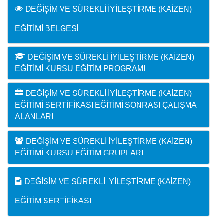
DEĞIŞIM VE SÜREKLI İYILEŞTIRME (KAIZEN)
EĞITIMI BELGESI
DEĞIŞIM VE SÜREKLI İYILEŞTIRME (KAIZEN)
EĞITIMI KURSU EĞITIM PROGRAMI
DEĞIŞIM VE SÜREKLI İYILEŞTIRME (KAIZEN)
EĞITIMI SERTIFIKASI EĞITIMI SONRASI ÇALIŞMA
ALANLARI
DEĞIŞIM VE SÜREKLI İYILEŞTIRME (KAIZEN)
EĞITIMI KURSU EĞITIM GRUPLARI
DEĞIŞIM VE SÜREKLI İYILEŞTIRME (KAIZEN)
EĞITIM SERTIFIKASI