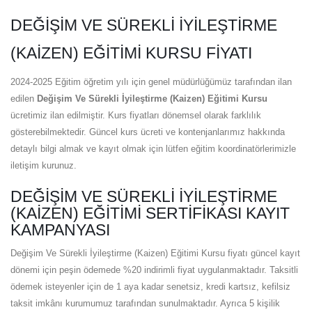
DEĞIŞIM VE SÜREKLI İYILEŞTIRME
(KAIZEN) EĞITIMI KURSU FIYATI
2024-2025 Eğitim öğretim yılı için genel müdürlüğümüz tarafından ilan
edilen
Değişim Ve Sürekli İyileştirme (Kaizen) Eğitimi Kursu
ücretimiz ilan edilmiştir. Kurs fiyatları dönemsel olarak farklılık
gösterebilmektedir. Güncel kurs ücreti ve kontenjanlarımız hakkında
detaylı bilgi almak ve kayıt olmak için lütfen eğitim koordinatörlerimizle
iletişim kurunuz.
DEĞIŞIM VE SÜREKLI İYILEŞTIRME
(KAIZEN) EĞITIMI SERTIFIKASI KAYIT
KAMPANYASI
Değişim Ve Sürekli İyileştirme (Kaizen) Eğitimi Kursu fiyatı güncel kayıt
dönemi için peşin ödemede %20 indirimli fiyat uygulanmaktadır. Taksitli
ödemek isteyenler için de 1 aya kadar senetsiz, kredi kartsız, kefilsiz
taksit imkânı kurumumuz tarafından sunulmaktadır. Ayrıca 5 kişilik