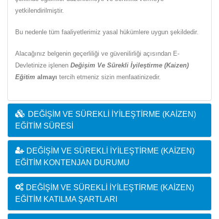
yetkilendirilmiştir.
Bu nedenle tüm faaliyetlerimiz yasal hükümlere uygun şekildedir.
Alacağınız belgenin geçerliliği ve güvenilirliği açısından E-
Devletinize işlenen
Değişim Ve Sürekli İyileştirme (Kaizen)
Eğitim
almayı
tercih etmeniz sizin menfaatinizedir.
DEĞIŞIM VE SÜREKLI İYILEŞTIRME (KAIZEN)
EĞITIM SÜRESI
DEĞIŞIM VE SÜREKLI İYILEŞTIRME (KAIZEN)
EĞITIM KONTENJAN DURUMU
DEĞIŞIM VE SÜREKLI İYILEŞTIRME (KAIZEN)
EĞITIM KATILMA ŞARTLARI