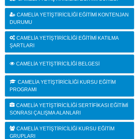
CAMELIA YETIŞTIRICILIĞI EĞITIMI KONTENJAN
DURUMU
CAMELIA YETIŞTIRICILIĞI EĞITIMI KATILMA
ŞARTLARI
CAMELIA YETIŞTIRICILIĞI BELGESI
CAMELIA YETIŞTIRICILIĞI KURSU EĞITIM
PROGRAMI
CAMELIA YETIŞTIRICILIĞI SERTIFIKASI EĞITIMI
SONRASI ÇALIŞMA ALANLARI
CAMELIA YETIŞTIRICILIĞI KURSU EĞITIM
GRUPLARI