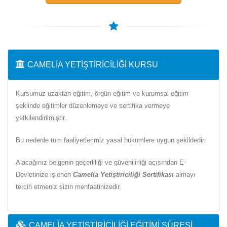
CAMELIA YETIŞTIRICILIĞI KURSU
Kursumuz uzaktan eğitim, örgün eğitim ve kurumsal eğitim
şeklinde eğitimler düzenlemeye ve sertifika vermeye
yetkilendirilmiştir.
Bu nedenle tüm faaliyetlerimiz yasal hükümlere uygun şekildedir.
Alacağınız belgenin geçerliliği ve güvenilirliği açısından E-
Devletinize işlenen
Camelia Yetiştiriciliği Sertifikası
almayı
tercih etmeniz sizin menfaatinizedir.
CAMELIA YETIŞTIRICILIĞI EĞITIMI SÜRESI