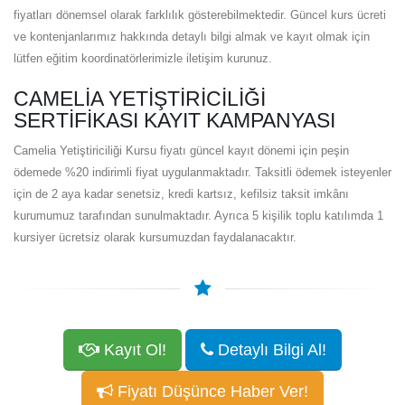
fiyatları dönemsel olarak farklılık gösterebilmektedir. Güncel kurs ücreti
ve kontenjanlarımız hakkında detaylı bilgi almak ve kayıt olmak için
lütfen eğitim koordinatörlerimizle iletişim kurunuz.
CAMELIA YETIŞTIRICILIĞI
SERTIFIKASI KAYIT KAMPANYASI
Camelia Yetiştiriciliği Kursu fiyatı güncel kayıt dönemi için peşin
ödemede %20 indirimli fiyat uygulanmaktadır. Taksitli ödemek isteyenler
için de 2 aya kadar senetsiz, kredi kartsız, kefilsiz taksit imkânı
kurumumuz tarafından sunulmaktadır. Ayrıca 5 kişilik toplu katılımda 1
kursiyer ücretsiz olarak kursumuzdan faydalanacaktır.
Kayıt Ol!
Detaylı Bilgi Al!
Fiyatı Düşünce Haber Ver!