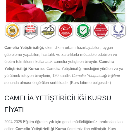
Camelia Yetiştiriciliği;
ekim-dikim ortamı hazırlayabilen, uygun
gübreleme yapabilen, hastalık ve zararlılarla mücadele edebilen ve
üretim tekniklerini kullanarak camelia yetiştiren bireydir.
Camelia
Yetiştiriciliği Kursu
ise Camelia Yetiştiriciliği mesleğini yürüten ve ya
yürütmek isteyen bireylerin, 120 saatlik
Camelia Yetiştiriciliği Eğitimi
sonunda alması öngörülen sertifikadır. (Kurs bitirme belgesidir.)
CAMELIA YETIŞTIRICILIĞI KURSU
FIYATI
2024-2025 Eğitim öğretim yılı için genel müdürlüğümüz tarafından ilan
edilen
Camelia Yetiştiriciliği Kursu
ücretimiz ilan edilmiştir. Kurs