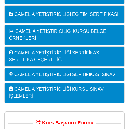
CAMELIA YETIŞTIRICILIĞI EĞITIMI SERTIFIKASI
CAMELIA YETIŞTIRICILIĞI KURSU BELGE
ÖRNEKLERI
CAMELIA YETIŞTIRICILIĞI SERTIFIKASI
SERTIFIKA GEÇERLILIĞI
CAMELIA YETIŞTIRICILIĞI SERTIFIKASI SINAVI
CAMELIA YETIŞTIRICILIĞI KURSU SINAV
İŞLEMLERI
Kurs
Başvuru
Formu