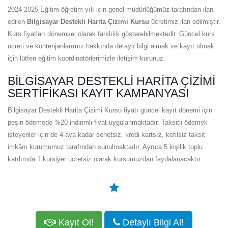
2024-2025 Eğitim öğretim yılı için genel müdürlüğümüz tarafından ilan
edilen
Bilgisayar Destekli Harita Çizimi Kursu
ücretimiz ilan edilmiştir.
Kurs fiyatları dönemsel olarak farklılık gösterebilmektedir. Güncel kurs
ücreti ve kontenjanlarımız hakkında detaylı bilgi almak ve kayıt olmak
için lütfen eğitim koordinatörlerimizle iletişim kurunuz.
BILGISAYAR DESTEKLI HARITA ÇIZIMI
SERTIFIKASI KAYIT KAMPANYASI
Bilgisayar Destekli Harita Çizimi Kursu fiyatı güncel kayıt dönemi için
peşin ödemede %20 indirimli fiyat uygulanmaktadır. Taksitli ödemek
isteyenler için de 4 aya kadar senetsiz, kredi kartsız, kefilsiz taksit
imkânı kurumumuz tarafından sunulmaktadır. Ayrıca 5 kişilik toplu
katılımda 1 kursiyer ücretsiz olarak kursumuzdan faydalanacaktır.
Kayıt Ol!
Detaylı Bilgi Al!