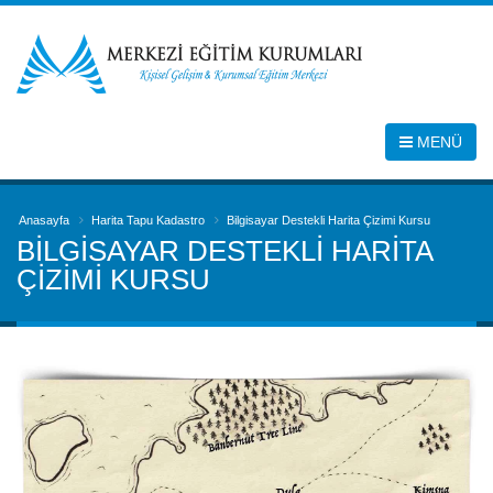
MENÜ
Anasayfa
Harita Tapu Kadastro
Bilgisayar Destekli Harita Çizimi Kursu
BILGISAYAR DESTEKLI HARITA
ÇIZIMI KURSU