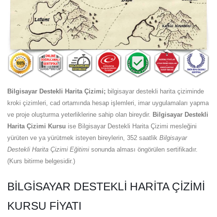
Bilgisayar Destekli Harita Çizimi;
bilgisayar destekli harita çiziminde
kroki çizimleri, cad ortamında hesap işlemleri, imar uygulamaları yapma
ve proje oluşturma yeterliklerine sahip olan bireydir.
Bilgisayar Destekli
Harita Çizimi Kursu
ise Bilgisayar Destekli Harita Çizimi mesleğini
yürüten ve ya yürütmek isteyen bireylerin, 352 saatlik
Bilgisayar
Destekli Harita Çizimi Eğitimi
sonunda alması öngörülen sertifikadır.
(Kurs bitirme belgesidir.)
BILGISAYAR DESTEKLI HARITA ÇIZIMI
KURSU FIYATI