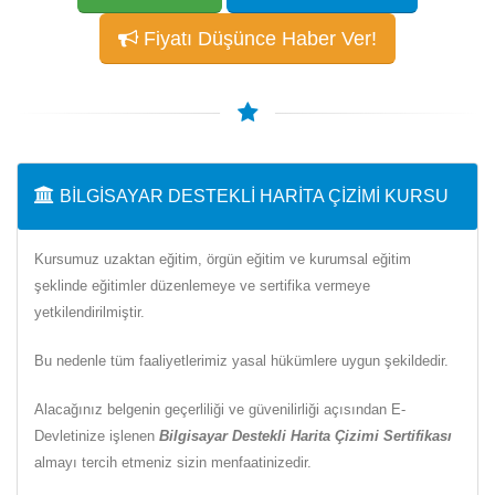
Fiyatı Düşünce Haber Ver!
BILGISAYAR DESTEKLI HARITA ÇIZIMI KURSU
Kursumuz uzaktan eğitim, örgün eğitim ve kurumsal eğitim
şeklinde eğitimler düzenlemeye ve sertifika vermeye
yetkilendirilmiştir.
Bu nedenle tüm faaliyetlerimiz yasal hükümlere uygun şekildedir.
Alacağınız belgenin geçerliliği ve güvenilirliği açısından E-
Devletinize işlenen
Bilgisayar Destekli Harita Çizimi Sertifikası
almayı tercih etmeniz sizin menfaatinizedir.