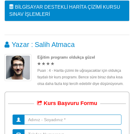
BILGISAYAR DESTEKLI HARITA ÇIZIMI KURSU
SINAV İŞLEMLERI
Yazar : Salih Atmaca
Eğitim programı oldukça güzel
Puan : 4 - Harita çizimi ile uğraşacaklar için oldukça
faydalı bir kurs programı. Bence süre biraz daha kısa
olsa daha fazla kişi tercih edebilir diye düşünüyorum.
Kurs
Başvuru
Formu