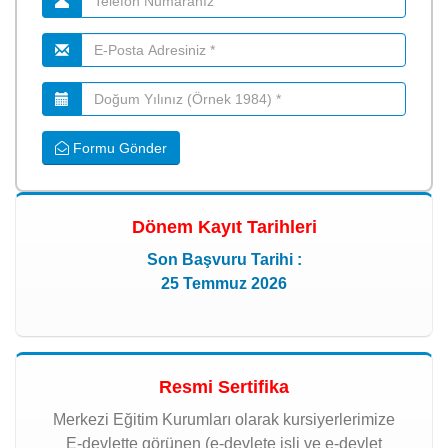
Formu Gönder
Dönem Kayıt Tarihleri
Son Başvuru Tarihi :
25 Temmuz 2026
Resmi Sertifika
Merkezi Eğitim Kurumları olarak kursiyerlerimize
E-devlette görünen (e-devlete işli ve e-devlet