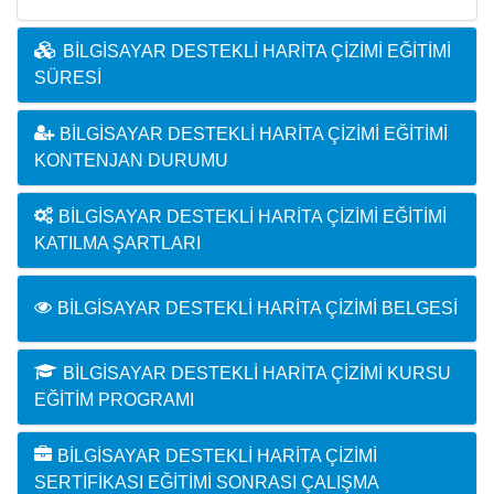
BILGISAYAR DESTEKLI HARITA ÇIZIMI EĞITIMI
SÜRESI
BILGISAYAR DESTEKLI HARITA ÇIZIMI EĞITIMI
KONTENJAN DURUMU
BILGISAYAR DESTEKLI HARITA ÇIZIMI EĞITIMI
KATILMA ŞARTLARI
BILGISAYAR DESTEKLI HARITA ÇIZIMI BELGESI
BILGISAYAR DESTEKLI HARITA ÇIZIMI KURSU
EĞITIM PROGRAMI
BILGISAYAR DESTEKLI HARITA ÇIZIMI
SERTIFIKASI EĞITIMI SONRASI ÇALIŞMA