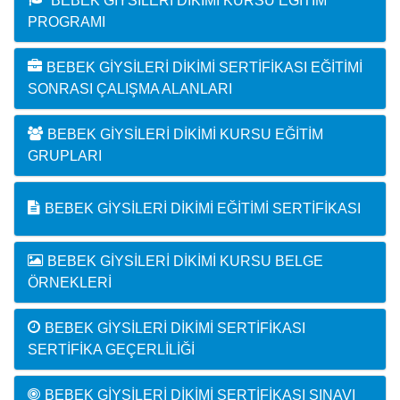
BEBEK GIYSILERI DIKIMI KURSU EĞITIM
PROGRAMI
BEBEK GIYSILERI DIKIMI SERTIFIKASI EĞITIMI
SONRASI ÇALIŞMA ALANLARI
BEBEK GIYSILERI DIKIMI KURSU EĞITIM
GRUPLARI
BEBEK GIYSILERI DIKIMI EĞITIMI SERTIFIKASI
BEBEK GIYSILERI DIKIMI KURSU BELGE
ÖRNEKLERI
BEBEK GIYSILERI DIKIMI SERTIFIKASI
SERTIFIKA GEÇERLILIĞI
BEBEK GIYSILERI DIKIMI SERTIFIKASI SINAVI