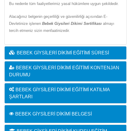
Bu nedenle tüm faaliyetlerimiz yasal hükümlere uygun şekildedir.
Alacağınız belgenin geçerliliği ve güvenilirliği açısından E-
Devletinize işlenen
Bebek Giysileri Dikimi Sertifikası
almayı
tercih etmeniz sizin menfaatinizedir.
BEBEK GIYSILERI DIKIMI EĞITIMI SÜRESI
BEBEK GIYSILERI DIKIMI EĞITIMI KONTENJAN
DURUMU
BEBEK GIYSILERI DIKIMI EĞITIMI KATILMA
ŞARTLARI
BEBEK GIYSILERI DIKIMI BELGESI