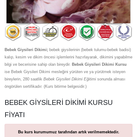
Bebek Giysileri Dikimi;
bebek giysilerinin (bebek tulumu-bebek badisi)
kalıp, kesim ve dikim öncesi işlemlerini hazırlayarak, dikimini yapabilme
bilgi ve becerisine sahip olan bireydir.
Bebek Giysileri Dikimi Kursu
ise Bebek Giysileri Dikimi mesleğini yürüten ve ya yürütmek isteyen
bireylerin, 280 saatlik
Bebek Giysileri Dikimi Eğitimi
sonunda alması
öngörülen sertifikadır. (Kurs bitirme belgesidir.)
BEBEK GIYSILERI DIKIMI KURSU
FIYATI
Bu kurs kurumumuz tarafından artık verilmemektedir.