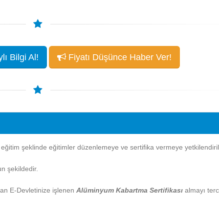
ı Bilgi Al!
Fiyatı Düşünce Haber Ver!
itim şeklinde eğitimler düzenlemeye ve sertifika vermeye yetkilendirilm
n şekildedir.
ndan E-Devletinize işlenen
Alüminyum Kabartma Sertifikası
almayı terc