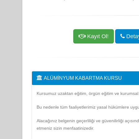
Kayıt Ol!
Detayl
ALÜMINYUM KABARTMA KURSU
Kursumuz uzaktan eğitim, örgün eğitim ve kurumsal eğ
Bu nedenle tüm faaliyetlerimiz yasal hükümlere uygu
Alacağınız belgenin geçerliliği ve güvenilirliği açısı
etmeniz sizin menfaatinizedir.