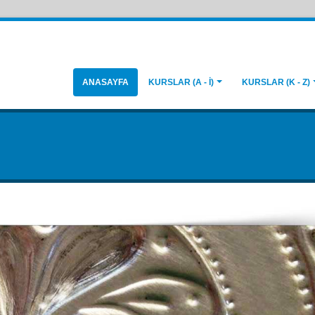
ANASAYFA
KURSLAR (A - İ)
KURSLAR (K - Z)