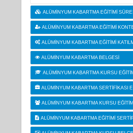
ALÜMINYUM KABARTMA EĞITIMI SÜRE
ALÜMINYUM KABARTMA EĞITIMI KON
ALÜMINYUM KABARTMA EĞITIMI KATIL
ALÜMINYUM KABARTMA BELGESI
ALÜMINYUM KABARTMA KURSU EĞITI
ALÜMINYUM KABARTMA SERTIFIKASI EĞ
ALÜMINYUM KABARTMA KURSU EĞITIM
ALÜMINYUM KABARTMA EĞITIMI SERTIF