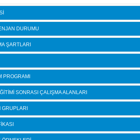
SI
TENJAN DURUMU
MA ŞARTLARI
M PROGRAMI
ITIMI SONRASI ÇALIŞMA ALANLARI
 GRUPLARI
IKASI