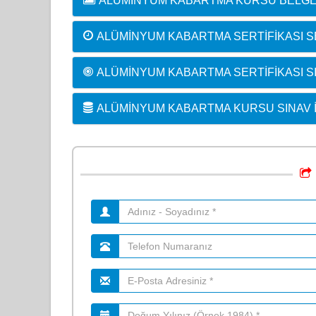
ALÜMINYUM KABARTMA KURSU BELGE
ALÜMINYUM KABARTMA SERTIFIKASI SE
ALÜMINYUM KABARTMA SERTIFIKASI S
ALÜMINYUM KABARTMA KURSU SINAV 