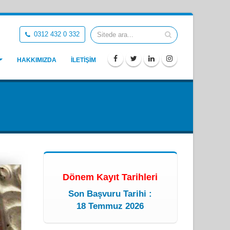
0312 432 0 332
HAKKIMIZDA
İLETİŞİM
Dönem Kayıt Tarihleri
Son Başvuru Tarihi :
18 Temmuz 2026