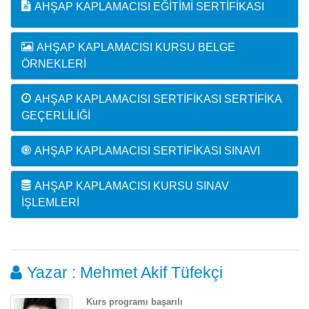
AHŞAP KAPLAMACISI EĞITIMI SERTIFIKASI
AHŞAP KAPLAMACISI KURSU BELGE
ÖRNEKLERI
AHŞAP KAPLAMACISI SERTIFIKASI SERTIFIKA
GEÇERLILIĞI
AHŞAP KAPLAMACISI SERTIFIKASI SINAVI
AHŞAP KAPLAMACISI KURSU SINAV
İŞLEMLERI
Yazar : Mehmet Akif Tüfekçi
Kurs programı başarılı