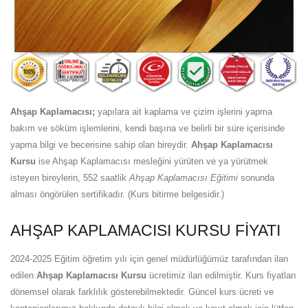
Ahşap Kaplamacısı;
yapılara ait kaplama ve çizim işlerini yapma
bakım ve söküm işlemlerini, kendi başına ve belirli bir süre içerisinde
yapma bilgi ve becerisine sahip olan bireydir.
Ahşap Kaplamacısı
Kursu
ise Ahşap Kaplamacısı mesleğini yürüten ve ya yürütmek
isteyen bireylerin, 552 saatlik
Ahşap Kaplamacısı Eğitimi
sonunda
alması öngörülen sertifikadır. (Kurs bitirme belgesidir.)
AHŞAP KAPLAMACISI KURSU FIYATI
2024-2025 Eğitim öğretim yılı için genel müdürlüğümüz tarafından ilan
edilen
Ahşap Kaplamacısı Kursu
ücretimiz ilan edilmiştir. Kurs fiyatları
dönemsel olarak farklılık gösterebilmektedir. Güncel kurs ücreti ve