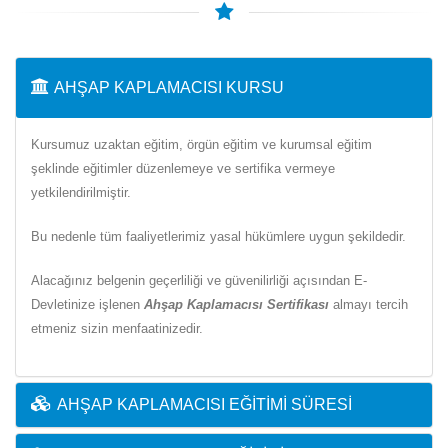
AHŞAP KAPLAMACISI KURSU
Kursumuz uzaktan eğitim, örgün eğitim ve kurumsal eğitim
şeklinde eğitimler düzenlemeye ve sertifika vermeye
yetkilendirilmiştir.
Bu nedenle tüm faaliyetlerimiz yasal hükümlere uygun şekildedir.
Alacağınız belgenin geçerliliği ve güvenilirliği açısından E-
Devletinize işlenen
Ahşap Kaplamacısı Sertifikası
almayı tercih
etmeniz sizin menfaatinizedir.
AHŞAP KAPLAMACISI EĞITIMI SÜRESI