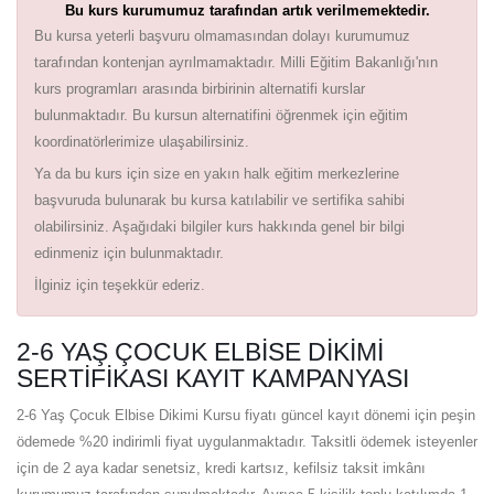
Bu kurs kurumumuz tarafından artık verilmemektedir.
Bu kursa yeterli başvuru olmamasından dolayı kurumumuz
tarafından kontenjan ayrılmamaktadır. Milli Eğitim Bakanlığı'nın
kurs programları arasında birbirinin alternatifi kurslar
bulunmaktadır. Bu kursun alternatifini öğrenmek için eğitim
koordinatörlerimize ulaşabilirsiniz.
Ya da bu kurs için size en yakın halk eğitim merkezlerine
başvuruda bulunarak bu kursa katılabilir ve sertifika sahibi
olabilirsiniz. Aşağıdaki bilgiler kurs hakkında genel bir bilgi
edinmeniz için bulunmaktadır.
İlginiz için teşekkür ederiz.
2-6 YAŞ ÇOCUK ELBISE DIKIMI
SERTIFIKASI KAYIT KAMPANYASI
2-6 Yaş Çocuk Elbise Dikimi Kursu fiyatı güncel kayıt dönemi için peşin
ödemede %20 indirimli fiyat uygulanmaktadır. Taksitli ödemek isteyenler
için de 2 aya kadar senetsiz, kredi kartsız, kefilsiz taksit imkânı