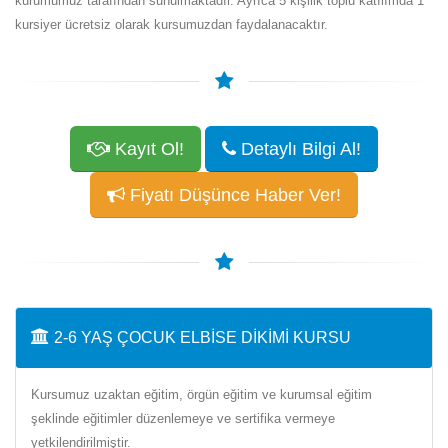
kurumumuz tarafından sunulmaktadır. Ayrıca 5 kişilik toplu katılımda 1
kursiyer ücretsiz olarak kursumuzdan faydalanacaktır.
Kayıt Ol!
Detaylı Bilgi Al!
Fiyatı Düşünce Haber Ver!
2-6 YAŞ ÇOCUK ELBISE DIKIMI KURSU
Kursumuz uzaktan eğitim, örgün eğitim ve kurumsal eğitim
şeklinde eğitimler düzenlemeye ve sertifika vermeye
yetkilendirilmiştir.