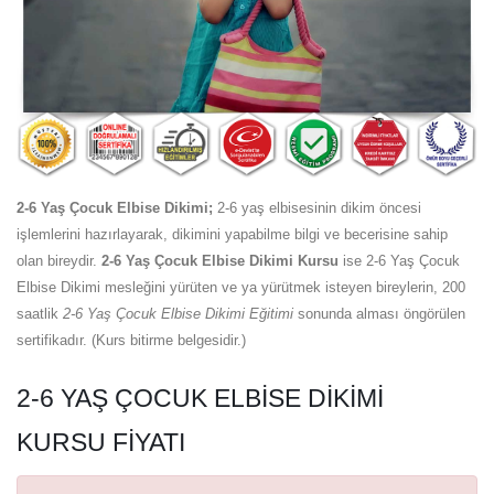
2-6 Yaş Çocuk Elbise Dikimi;
2-6 yaş elbisesinin dikim öncesi
işlemlerini hazırlayarak, dikimini yapabilme bilgi ve becerisine sahip
olan bireydir.
2-6 Yaş Çocuk Elbise Dikimi Kursu
ise 2-6 Yaş Çocuk
Elbise Dikimi mesleğini yürüten ve ya yürütmek isteyen bireylerin, 200
saatlik
2-6 Yaş Çocuk Elbise Dikimi Eğitimi
sonunda alması öngörülen
sertifikadır. (Kurs bitirme belgesidir.)
2-6 YAŞ ÇOCUK ELBISE DIKIMI
KURSU FIYATI