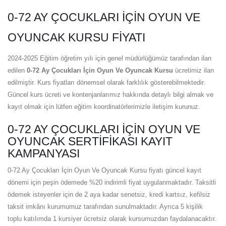
0-72 AY ÇOCUKLARI İÇIN OYUN VE
OYUNCAK KURSU FIYATI
2024-2025 Eğitim öğretim yılı için genel müdürlüğümüz tarafından ilan
edilen
0-72 Ay Çocukları İçin Oyun Ve Oyuncak Kursu
ücretimiz ilan
edilmiştir. Kurs fiyatları dönemsel olarak farklılık gösterebilmektedir.
Güncel kurs ücreti ve kontenjanlarımız hakkında detaylı bilgi almak ve
kayıt olmak için lütfen eğitim koordinatörlerimizle iletişim kurunuz.
0-72 AY ÇOCUKLARI İÇIN OYUN VE
OYUNCAK SERTIFIKASI KAYIT
KAMPANYASI
0-72 Ay Çocukları İçin Oyun Ve Oyuncak Kursu fiyatı güncel kayıt
dönemi için peşin ödemede %20 indirimli fiyat uygulanmaktadır. Taksitli
ödemek isteyenler için de 2 aya kadar senetsiz, kredi kartsız, kefilsiz
taksit imkânı kurumumuz tarafından sunulmaktadır. Ayrıca 5 kişilik
toplu katılımda 1 kursiyer ücretsiz olarak kursumuzdan faydalanacaktır.