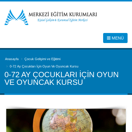
MENÜ
Anasayfa
Çocuk Gelişimi ve Eğitimi
0-72 Ay Çocukları İçin Oyun Ve Oyuncak Kursu
0-72 AY ÇOCUKLARI İÇIN OYUN
VE OYUNCAK KURSU