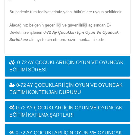
Bu nedenle tüm faaliyetlerimiz yasal hükümlere uygun şekildedir.
Alacağınız belgenin geçerliliği ve güvenilirliği açısından E-
Devletinize işlenen
0-72 Ay Çocukları İçin Oyun Ve Oyuncak
Sertifikası
almayı tercih etmeniz sizin menfaatinizedir.
0-72 AY ÇOCUKLARI İÇIN OYUN VE OYUNCAK
EĞITIMI SÜRESI
0-72 AY ÇOCUKLARI İÇIN OYUN VE OYUNCAK
EĞITIMI KONTENJAN DURUMU
0-72 AY ÇOCUKLARI İÇIN OYUN VE OYUNCAK
EĞITIMI KATILMA ŞARTLARI
0-72 AY ÇOCUKLARI İÇIN OYUN VE OYUNCAK