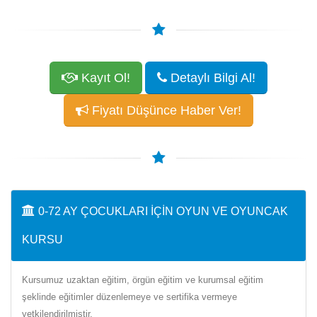
Kayıt Ol!
Detaylı Bilgi Al!
Fiyatı Düşünce Haber Ver!
0-72 AY ÇOCUKLARI İÇIN OYUN VE OYUNCAK
KURSU
Kursumuz uzaktan eğitim, örgün eğitim ve kurumsal eğitim
şeklinde eğitimler düzenlemeye ve sertifika vermeye
yetkilendirilmiştir.